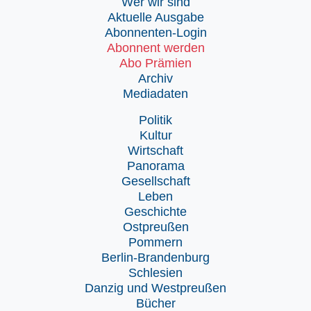
Wer wir sind
Aktuelle Ausgabe
Abonnenten-Login
Abonnent werden
Abo Prämien
Archiv
Mediadaten
Politik
Kultur
Wirtschaft
Panorama
Gesellschaft
Leben
Geschichte
Ostpreußen
Pommern
Berlin-Brandenburg
Schlesien
Danzig und Westpreußen
Bücher