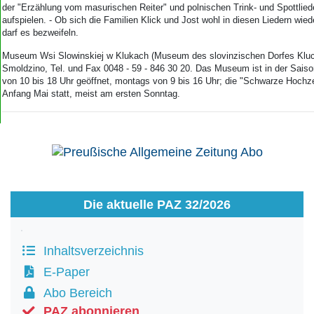
der "Erzählung vom masurischen Reiter" und polnischen Trink- und Spottlie
aufspielen. - Ob sich die Familien Klick und Jost wohl in diesen Liedern wie
darf es bezweifeln.
Museum Wsi Slowinskiej w Klukach (Museum des slovinzischen Dorfes Kluc
Smoldzino, Tel. und Fax 0048 - 59 - 846 30 20. Das Museum ist in der Saison
von 10 bis 18 Uhr geöffnet, montags von 9 bis 16 Uhr; die "Schwarze Hochze
Anfang Mai statt, meist am ersten Sonntag.
Die aktuelle PAZ 32/2026
Inhaltsverzeichnis
E-Paper
Abo Bereich
PAZ abonnieren