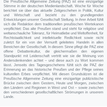
Die Preußische Allgemeine Zeitung (PAZ) ist eine einzigartige
Stimme in der deutschen Medienlandschaft. Woche für Woche
berichtet sie über das aktuelle Zeitgeschehen in Politik, Kultur
und Wirtschaft und bezieht zu den grundlegenden
Entwicklungen unserer Gesellschaft Stellung. In ihrer Arbeit fühlt
sich die Redaktion dem traditionellen preußischen Wertekanon
verpflichtet: Das alte Preußen stand und steht für religiöse und
weltanschauliche Toleranz, für Heimatliebe und Weltoffenheit, für
Rechtstaatlichkeit und intellektuelle Redlichkeit sowie nicht
zuletzt für ein von der Vernunft geleitetes Handeln in allen
Bereichen der Gesellschaft. In diesem Sinne pflegt die PAZ eine
offene Debattenkultur, die gleichermaßen den eigenen
Standpunkt mit Leidenschaft vertritt wie sie die Meinung von
Andersdenkenden achtet – und diese auch zu Wort kommen
lässt. Jenseits des Tagesgeschehens fühlt sich die PAZ der
Erinnerung an das historische Preußen und der Pflege seines
kulturellen Erbes verpflichtet. Mit diesen Grundsätzen ist die
Preußische Allgemeine Zeitung eine einzigartige publizistische
Brücke zwischen dem Gestern, Heute und Morgen, zwischen
den Ländern und Regionen in West und Ost – sowie zwischen
den verschiedenen gesellschaftlichen Strömungen in unserem
Lande.