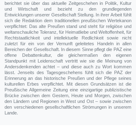
berichtet sie über das aktuelle Zeitgeschehen in Politik, Kultur
und Wirtschaft und bezieht zu den grundlegenden
Entwicklungen unserer Gesellschaft Stellung. In ihrer Arbeit fühlt
sich die Redaktion dem traditionellen preußischen Wertekanon
verpflichtet: Das alte Preußen stand und steht für religiöse und
weltanschauliche Toleranz, für Heimatliebe und Weltoffenheit, für
Rechtstaatlichkeit und intellektuelle Redlichkeit sowie nicht
zuletzt für ein von der Vernunft geleitetes Handeln in allen
Bereichen der Gesellschaft. In diesem Sinne pflegt die PAZ eine
offene Debattenkultur, die gleichermaßen den eigenen
Standpunkt mit Leidenschaft vertritt wie sie die Meinung von
Andersdenkenden achtet – und diese auch zu Wort kommen
lässt. Jenseits des Tagesgeschehens fühlt sich die PAZ der
Erinnerung an das historische Preußen und der Pflege seines
kulturellen Erbes verpflichtet. Mit diesen Grundsätzen ist die
Preußische Allgemeine Zeitung eine einzigartige publizistische
Brücke zwischen dem Gestern, Heute und Morgen, zwischen
den Ländern und Regionen in West und Ost – sowie zwischen
den verschiedenen gesellschaftlichen Strömungen in unserem
Lande.