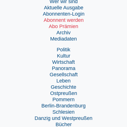
Wer wir sind
Aktuelle Ausgabe
Abonnenten-Login
Abonnent werden
Abo Prämien
Archiv
Mediadaten
Politik
Kultur
Wirtschaft
Panorama
Gesellschaft
Leben
Geschichte
Ostpreußen
Pommern
Berlin-Brandenburg
Schlesien
Danzig und Westpreußen
Bücher