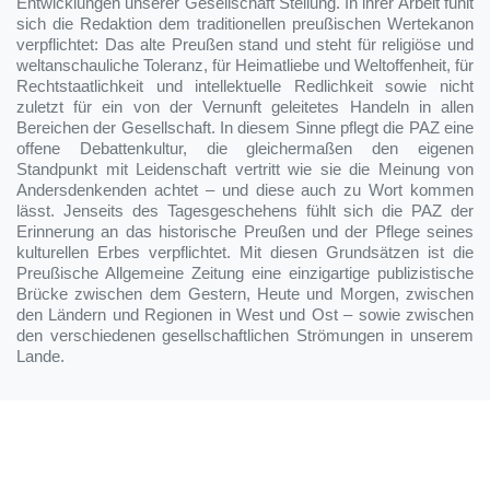
Entwicklungen unserer Gesellschaft Stellung. In ihrer Arbeit fühlt
sich die Redaktion dem traditionellen preußischen Wertekanon
verpflichtet: Das alte Preußen stand und steht für religiöse und
weltanschauliche Toleranz, für Heimatliebe und Weltoffenheit, für
Rechtstaatlichkeit und intellektuelle Redlichkeit sowie nicht
zuletzt für ein von der Vernunft geleitetes Handeln in allen
Bereichen der Gesellschaft. In diesem Sinne pflegt die PAZ eine
offene Debattenkultur, die gleichermaßen den eigenen
Standpunkt mit Leidenschaft vertritt wie sie die Meinung von
Andersdenkenden achtet – und diese auch zu Wort kommen
lässt. Jenseits des Tagesgeschehens fühlt sich die PAZ der
Erinnerung an das historische Preußen und der Pflege seines
kulturellen Erbes verpflichtet. Mit diesen Grundsätzen ist die
Preußische Allgemeine Zeitung eine einzigartige publizistische
Brücke zwischen dem Gestern, Heute und Morgen, zwischen
den Ländern und Regionen in West und Ost – sowie zwischen
den verschiedenen gesellschaftlichen Strömungen in unserem
Lande.