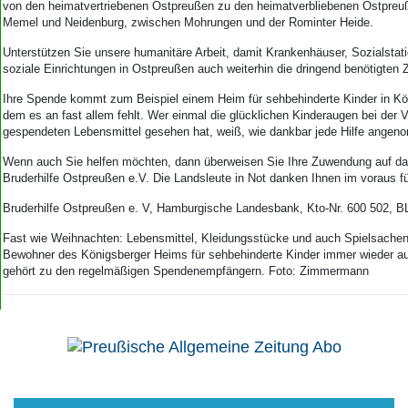
von den heimatvertriebenen Ostpreußen zu den heimatverbliebenen Ostpre
Memel und Neidenburg, zwischen Mohrungen und der Rominter Heide.
Unterstützen Sie unsere humanitäre Arbeit, damit Krankenhäuser, Sozialstat
soziale Einrichtungen in Ostpreußen auch weiterhin die dringend benötigten
Ihre Spende kommt zum Beispiel einem Heim für sehbehinderte Kinder in Kö
dem es an fast allem fehlt. Wer einmal die glücklichen Kinderaugen bei der V
gespendeten Lebensmittel gesehen hat, weiß, wie dankbar jede Hilfe angen
Wenn auch Sie helfen möchten, dann überweisen Sie Ihre Zuwendung auf da
Bruderhilfe Ostpreußen e.V. Die Landsleute in Not danken Ihnen im voraus für
Bruderhilfe Ostpreußen e. V, Hamburgische Landesbank, Kto-Nr. 600 502, B
Fast wie Weihnachten: Lebensmittel, Kleidungsstücke und auch Spielsachen 
Bewohner des Königsberger Heims für sehbehinderte Kinder immer wieder au
gehört zu den regelmäßigen Spendenempfängern. Foto: Zimmermann