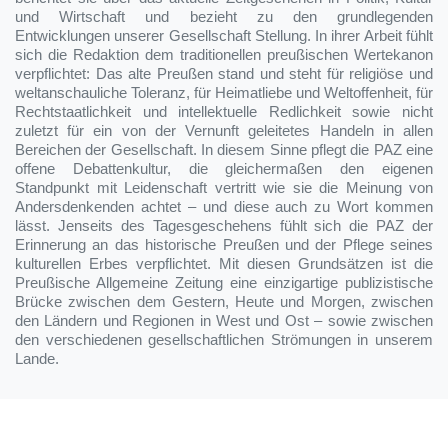
und Wirtschaft und bezieht zu den grundlegenden
Entwicklungen unserer Gesellschaft Stellung. In ihrer Arbeit fühlt
sich die Redaktion dem traditionellen preußischen Wertekanon
verpflichtet: Das alte Preußen stand und steht für religiöse und
weltanschauliche Toleranz, für Heimatliebe und Weltoffenheit, für
Rechtstaatlichkeit und intellektuelle Redlichkeit sowie nicht
zuletzt für ein von der Vernunft geleitetes Handeln in allen
Bereichen der Gesellschaft. In diesem Sinne pflegt die PAZ eine
offene Debattenkultur, die gleichermaßen den eigenen
Standpunkt mit Leidenschaft vertritt wie sie die Meinung von
Andersdenkenden achtet – und diese auch zu Wort kommen
lässt. Jenseits des Tagesgeschehens fühlt sich die PAZ der
Erinnerung an das historische Preußen und der Pflege seines
kulturellen Erbes verpflichtet. Mit diesen Grundsätzen ist die
Preußische Allgemeine Zeitung eine einzigartige publizistische
Brücke zwischen dem Gestern, Heute und Morgen, zwischen
den Ländern und Regionen in West und Ost – sowie zwischen
den verschiedenen gesellschaftlichen Strömungen in unserem
Lande.