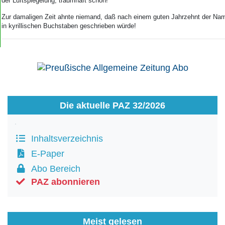
der Luftspiegelung, traumhaft schön!
Zur damaligen Zeit ahnte niemand, daß nach einem guten Jahrzehnt der Na
in kyrillischen Buchstaben geschrieben würde!
Die aktuelle PAZ 32/2026
Inhaltsverzeichnis
E-Paper
Abo Bereich
PAZ abonnieren
Meist gelesen