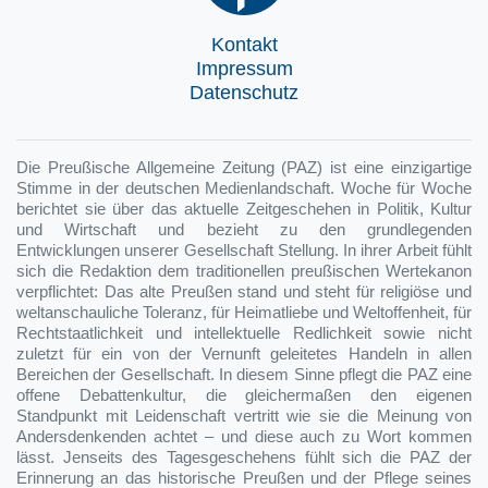
Kontakt
Impressum
Datenschutz
Die Preußische Allgemeine Zeitung (PAZ) ist eine einzigartige
Stimme in der deutschen Medienlandschaft. Woche für Woche
berichtet sie über das aktuelle Zeitgeschehen in Politik, Kultur
und Wirtschaft und bezieht zu den grundlegenden
Entwicklungen unserer Gesellschaft Stellung. In ihrer Arbeit fühlt
sich die Redaktion dem traditionellen preußischen Wertekanon
verpflichtet: Das alte Preußen stand und steht für religiöse und
weltanschauliche Toleranz, für Heimatliebe und Weltoffenheit, für
Rechtstaatlichkeit und intellektuelle Redlichkeit sowie nicht
zuletzt für ein von der Vernunft geleitetes Handeln in allen
Bereichen der Gesellschaft. In diesem Sinne pflegt die PAZ eine
offene Debattenkultur, die gleichermaßen den eigenen
Standpunkt mit Leidenschaft vertritt wie sie die Meinung von
Andersdenkenden achtet – und diese auch zu Wort kommen
lässt. Jenseits des Tagesgeschehens fühlt sich die PAZ der
Erinnerung an das historische Preußen und der Pflege seines