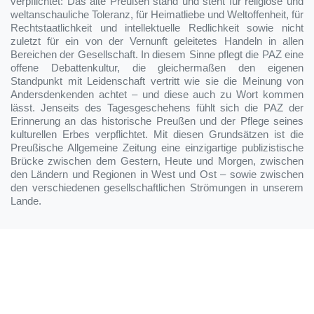
verpflichtet: Das alte Preußen stand und steht für religiöse und
weltanschauliche Toleranz, für Heimatliebe und Weltoffenheit, für
Rechtstaatlichkeit und intellektuelle Redlichkeit sowie nicht
zuletzt für ein von der Vernunft geleitetes Handeln in allen
Bereichen der Gesellschaft. In diesem Sinne pflegt die PAZ eine
offene Debattenkultur, die gleichermaßen den eigenen
Standpunkt mit Leidenschaft vertritt wie sie die Meinung von
Andersdenkenden achtet – und diese auch zu Wort kommen
lässt. Jenseits des Tagesgeschehens fühlt sich die PAZ der
Erinnerung an das historische Preußen und der Pflege seines
kulturellen Erbes verpflichtet. Mit diesen Grundsätzen ist die
Preußische Allgemeine Zeitung eine einzigartige publizistische
Brücke zwischen dem Gestern, Heute und Morgen, zwischen
den Ländern und Regionen in West und Ost – sowie zwischen
den verschiedenen gesellschaftlichen Strömungen in unserem
Lande.