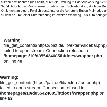
zukehren wünschten (das heißt, durch die Drohung mit der Ausweisung nicht
Natürlich focht das Reich dieses Ergebnis beim Völkerbund an, doch der Bu
Kritik nicht zu eigen. Folglich bestätigte er die Abtretung Eupen-Malmedys a
zu dem es - mit einer Unterbrechung im Zweiten Weltkrieg - bis zum heutige
Warning
:
file_get_contents(https://paz.de/lib/extern/sidebar.php)
failed to open stream: Connection refused in
/homepages/10/d855424685/htdocs/wrapper.php
on line
48
Warning
:
file_get_contents(https://paz.de/lib/extern/footer.php):
failed to open stream: Connection refused in
/homepages/10/d855424685/htdocs/wrapper.php
on
line
53