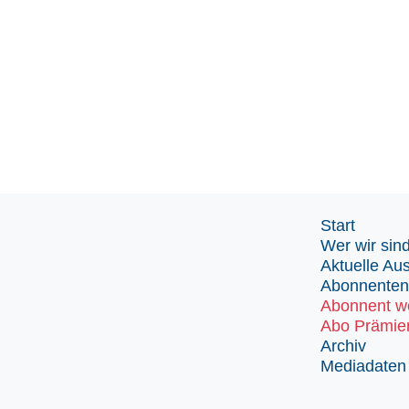
Start
Wer wir sin
Aktuelle Au
Abonnenten
Abonnent w
Abo Prämie
Archiv
Mediadaten