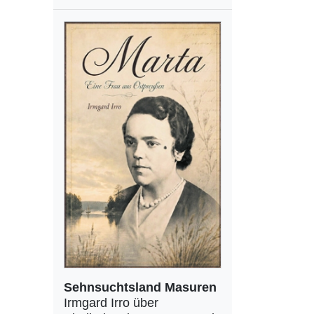
Sehnsuchtsland Masuren
Irmgard Irro über