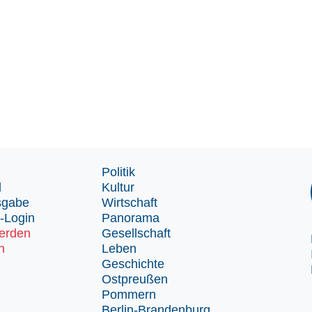
Politik
d
Kultur
sgabe
Wirtschaft
-Login
Panorama
erden
Gesellschaft
n
Leben
Geschichte
Ostpreußen
Pommern
Berlin-Brandenburg