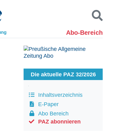
Abo-Bereich
ung
Kontakt
Impressum
Datenschutz
SUCHEN
Die aktuelle PAZ 32/2026
Inhaltsverzeichnis
E-Paper
Abo Bereich
PAZ abonnieren