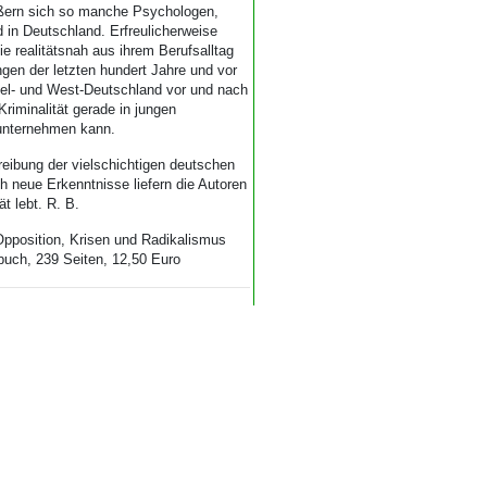
ußern sich so manche Psychologen,
in Deutschland. Erfreulicherweise
 realitätsnah aus ihrem Berufsalltag
gen der letzten hundert Jahre und vor
tel- und West-Deutschland vor und nach
riminalität gerade in jungen
unternehmen kann.
reibung der vielschichtigen deutschen
h neue Erkenntnisse liefern die Autoren
t lebt. R. B.
Opposition, Krisen und Radikalismus
uch, 239 Seiten, 12,50 Euro