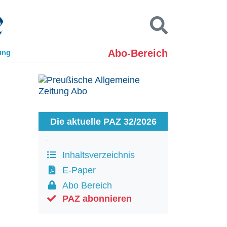
Abo-Bereich
ung
Kontakt
Impressum
Datenschutz
SUCHEN
Die aktuelle PAZ 32/2026
Inhaltsverzeichnis
E-Paper
Abo Bereich
PAZ abonnieren