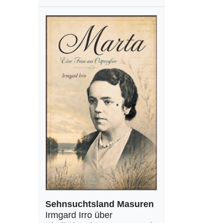
Sehnsuchtsland Masuren
Irmgard Irro über