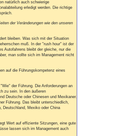
n natürlich auch schwierige
nalabteilung erledigt werden. Die richtige
spräch.
 Zeiten der Veränderungen wie den unseren
ert bleiben. Was sich mit der Situation
beherrschen muß. In der "rush hour" ist der
 Autofahrens bleibt der gleiche, nur die
 aber, man sollte sich im Management nicht
ngen auf die Führungskompetenz eines
"Wie" der Führung. Die Anforderungen an
ch zu sein. In den äußeren
 und Deutsche oder Chinesen und Mexikaner.
r Führung. Das bleibt unterschiedlich,
en, Deutschland, Mexiko oder China
t Wert auf effiziente Sitzungen, eine gute
nflüsse lassen sich im Management auch