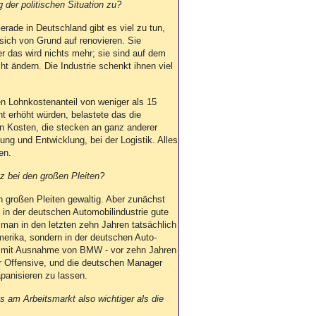
er politischen Situation zu?
Gerade in Deutschland gibt es viel zu tun,
sich von Grund auf renovieren. Sie
r das wird nichts mehr; sie sind auf dem
t ändern. Die Industrie schenkt ihnen viel
n Lohnkostenanteil von weniger als 15
t erhöht würden, belastete das die
n Kosten, die stecken an ganz anderer
ng und Entwicklung, bei der Logistik. Alles
en.
z bei den großen Pleiten?
großen Pleiten gewaltig. Aber zunächst
in der deutschen Automobilindustrie gute
 man in den letzten zehn Jahren tatsächlich
merika, sondern in der deutschen Auto-
n - mit Ausnahme von BMW - vor zehn Jahren
er Offensive, und die deutschen Manager
panisieren zu lassen.
s am Arbeitsmarkt also wichtiger als die