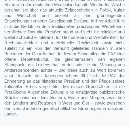
Stimme in der deutschen Medienlandschaft. Woche für Woche
berichtet sie über das aktuelle Zeitgeschehen in Politik, Kultur
und Wirtschaft und bezieht zu den grundlegenden
Entwicklungen unserer Gesellschaft Stellung. In ihrer Arbeit fühlt
sich die Redaktion dem traditionellen preußischen Wertekanon
verpflichtet: Das alte Preußen stand und steht für religiöse und
weltanschauliche Toleranz, für Heimatliebe und Weltoffenheit, für
Rechtstaatlichkeit und intellektuelle Redlichkeit sowie nicht
zuletzt für ein von der Vernunft geleitetes Handeln in allen
Bereichen der Gesellschaft. In diesem Sinne pflegt die PAZ eine
offene Debattenkultur, die gleichermaßen den eigenen
Standpunkt mit Leidenschaft vertritt wie sie die Meinung von
Andersdenkenden achtet – und diese auch zu Wort kommen
lässt. Jenseits des Tagesgeschehens fühlt sich die PAZ der
Erinnerung an das historische Preußen und der Pflege seines
kulturellen Erbes verpflichtet. Mit diesen Grundsätzen ist die
Preußische Allgemeine Zeitung eine einzigartige publizistische
Brücke zwischen dem Gestern, Heute und Morgen, zwischen
den Ländern und Regionen in West und Ost – sowie zwischen
den verschiedenen gesellschaftlichen Strömungen in unserem
Lande.