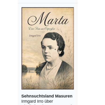
Sehnsuchtsland Masuren
Irmgard Irro über