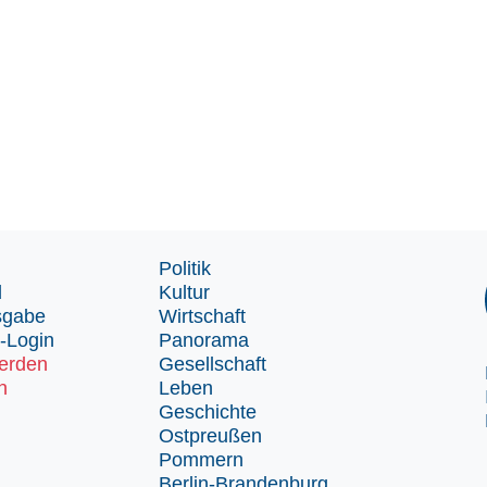
Politik
d
Kultur
sgabe
Wirtschaft
-Login
Panorama
erden
Gesellschaft
n
Leben
Geschichte
Ostpreußen
Pommern
Berlin-Brandenburg