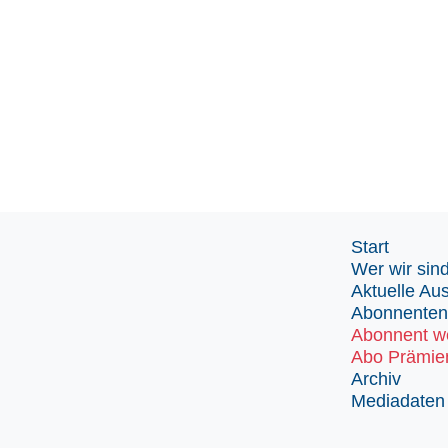
Start
Wer wir sin
Aktuelle Au
Abonnenten
Abonnent w
Abo Prämie
Archiv
Mediadaten