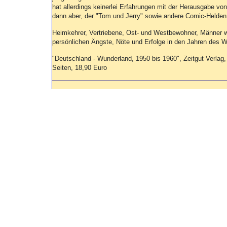
hat allerdings keinerlei Erfahrungen mit der Herausgabe vo
dann aber, der "Tom und Jerry" sowie andere Comic-Helde
Heimkehrer, Vertriebene, Ost- und Westbewohner, Männer wie
persönlichen Ängste, Nöte und Erfolge in den Jahren des W
"Deutschland - Wunderland, 1950 bis 1960", Zeitgut Verlag, 
Seiten, 18,90 Euro