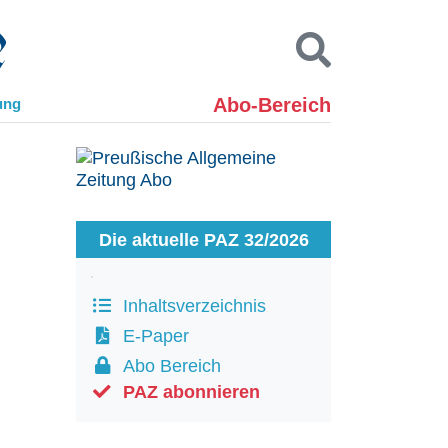
Abo-Bereich
ung
Kontakt
Impressum
Datenschutz
SUCHEN
Die aktuelle PAZ 32/2026
Inhaltsverzeichnis
E-Paper
Abo Bereich
PAZ abonnieren