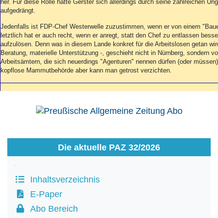
her. Für diese Rolle hatte Gerster sich allerdings durch seine zahlreichen Un
aufgedrängt.
Jedenfalls ist FDP-Chef Westerwelle zuzustimmen, wenn er von einem "Bauer
letztlich hat er auch recht, wenn er anregt, statt den Chef zu entlassen bes
aufzulösen. Denn was in diesem Lande konkret für die Arbeitslosen getan wird
Beratung, materielle Unterstützung -, geschieht nicht in Nürnberg, sondern vo
Arbeitsämtern, die sich neuerdings "Agenturen" nennen dürfen (oder müssen). 
kopflose Mammutbehörde aber kann man getrost verzichten.
Die aktuelle PAZ 32/2026
Inhaltsverzeichnis
E-Paper
Abo Bereich