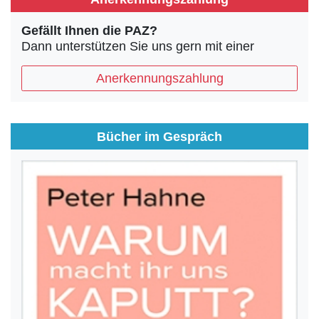
Gefällt Ihnen die PAZ?
Dann unterstützen Sie uns gern mit einer
Anerkennungszahlung
Bücher im Gespräch