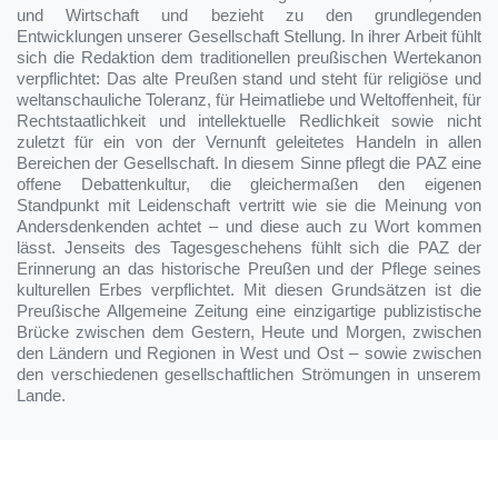
und Wirtschaft und bezieht zu den grundlegenden
Entwicklungen unserer Gesellschaft Stellung. In ihrer Arbeit fühlt
sich die Redaktion dem traditionellen preußischen Wertekanon
verpflichtet: Das alte Preußen stand und steht für religiöse und
weltanschauliche Toleranz, für Heimatliebe und Weltoffenheit, für
Rechtstaatlichkeit und intellektuelle Redlichkeit sowie nicht
zuletzt für ein von der Vernunft geleitetes Handeln in allen
Bereichen der Gesellschaft. In diesem Sinne pflegt die PAZ eine
offene Debattenkultur, die gleichermaßen den eigenen
Standpunkt mit Leidenschaft vertritt wie sie die Meinung von
Andersdenkenden achtet – und diese auch zu Wort kommen
lässt. Jenseits des Tagesgeschehens fühlt sich die PAZ der
Erinnerung an das historische Preußen und der Pflege seines
kulturellen Erbes verpflichtet. Mit diesen Grundsätzen ist die
Preußische Allgemeine Zeitung eine einzigartige publizistische
Brücke zwischen dem Gestern, Heute und Morgen, zwischen
den Ländern und Regionen in West und Ost – sowie zwischen
den verschiedenen gesellschaftlichen Strömungen in unserem
Lande.