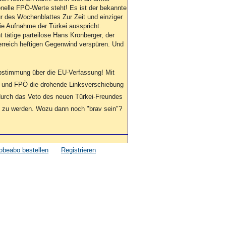
tionelle FPÖ-Werte steht! Es ist der bekannte
r des Wochenblattes Zur Zeit und einziger
ie Aufnahme der Türkei ausspricht.
 tätige parteilose Hans Kronberger, der
sterreich heftigen Gegenwind verspüren. Und
bstimmung über die EU-Verfassung! Mit
 und FPÖ die drohende Linksverschiebung
 durch das Veto des neuen Türkei-Freundes
i zu werden. Wozu dann noch "brav sein"?
obeabo bestellen
Registrieren