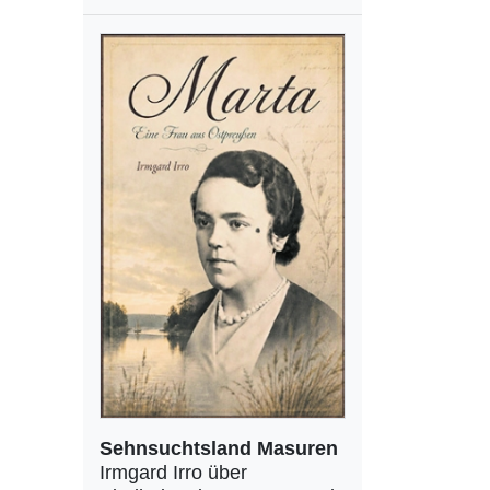
Sehnsuchtsland Masuren
Irmgard Irro über