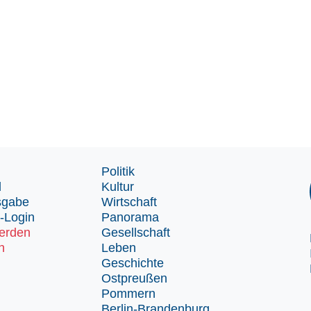
Politik
d
Kultur
sgabe
Wirtschaft
-Login
Panorama
erden
Gesellschaft
n
Leben
Geschichte
Ostpreußen
Pommern
Berlin-Brandenburg