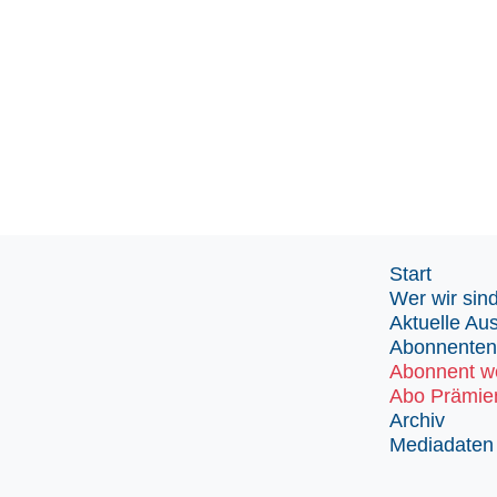
Start
Wer wir sin
Aktuelle Au
Abonnenten
Abonnent w
Abo Prämie
Archiv
Mediadaten