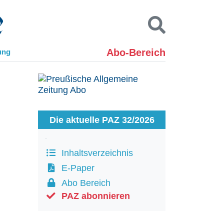
Abo-Bereich
ung
Kontakt
Impressum
Datenschutz
SUCHEN
Die aktuelle PAZ 32/2026
Inhaltsverzeichnis
E-Paper
Abo Bereich
PAZ abonnieren