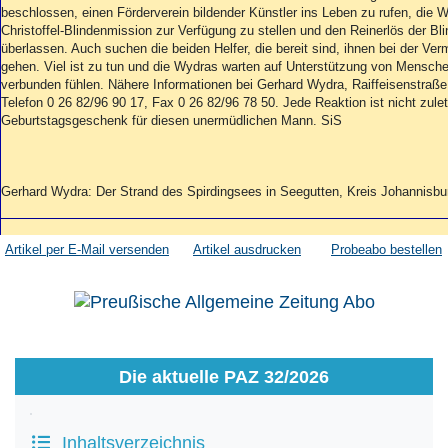
beschlossen, einen Förderverein bildender Künstler ins Leben zu rufen, die 
Christoffel-Blindenmission zur Verfügung zu stellen und den Reinerlös der Bl
überlassen. Auch suchen die beiden Helfer, die bereit sind, ihnen bei der Ve
gehen. Viel ist zu tun und die Wydras warten auf Unterstützung von Mensche
verbunden fühlen. Nähere Informationen bei Gerhard Wydra, Raiffeisenstra
Telefon 0 26 82/96 90 17, Fax 0 26 82/96 78 50. Jede Reaktion ist nicht zule
Geburtstagsgeschenk für diesen unermüdlichen Mann. SiS
Gerhard Wydra: Der Strand des Spirdingsees in Seegutten, Kreis Johannisbur
Artikel per E-Mail versenden
Artikel ausdrucken
Probeabo bestellen
Die aktuelle PAZ 32/2026
Inhaltsverzeichnis