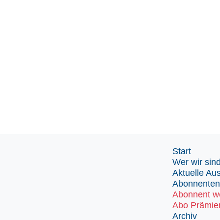
Start
Wer wir sin
Aktuelle Au
Abonnenten
Abonnent w
Abo Prämie
Archiv