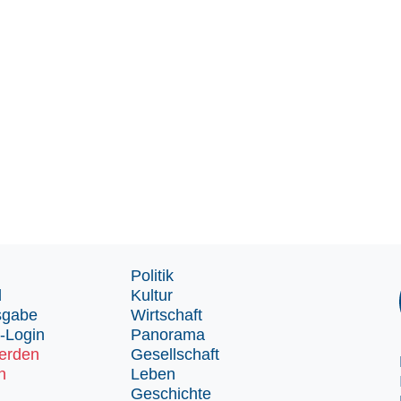
Politik
d
Kultur
sgabe
Wirtschaft
-Login
Panorama
erden
Gesellschaft
n
Leben
Geschichte