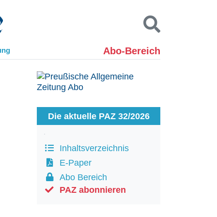
Abo-Bereich
ung
Kontakt
Impressum
Datenschutz
SUCHEN
Die aktuelle PAZ 32/2026
Inhaltsverzeichnis
E-Paper
Abo Bereich
PAZ abonnieren