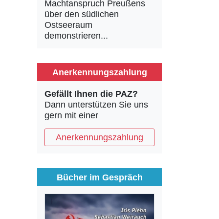
Machtanspruch Preußens
über den südlichen
Ostseeraum
demonstrieren...
Anerkennungszahlung
Gefällt Ihnen die PAZ?
Dann unterstützen Sie uns
gern mit einer
Anerkennungszahlung
Bücher im Gespräch