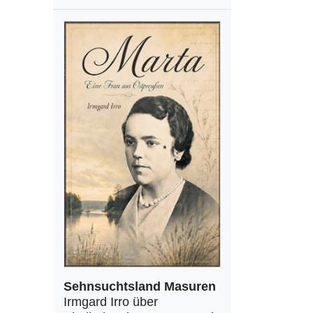
Sehnsuchtsland Masuren
Irmgard Irro über