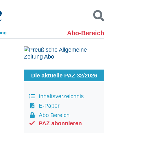
Abo-Bereich
ung
Kontakt
Impressum
Datenschutz
SUCHEN
Die aktuelle PAZ 32/2026
Inhaltsverzeichnis
E-Paper
Abo Bereich
PAZ abonnieren