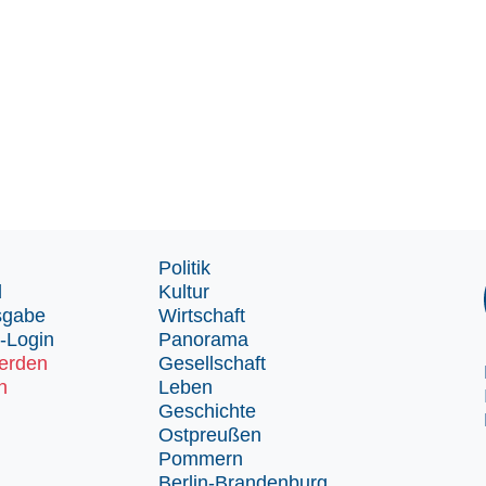
Politik
d
Kultur
sgabe
Wirtschaft
-Login
Panorama
erden
Gesellschaft
n
Leben
Geschichte
Ostpreußen
Pommern
Berlin-Brandenburg