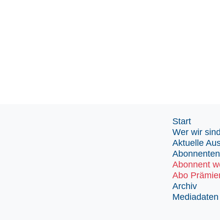
Start
Wer wir sin
Aktuelle Au
Abonnenten
Abonnent w
Abo Prämie
Archiv
Mediadaten