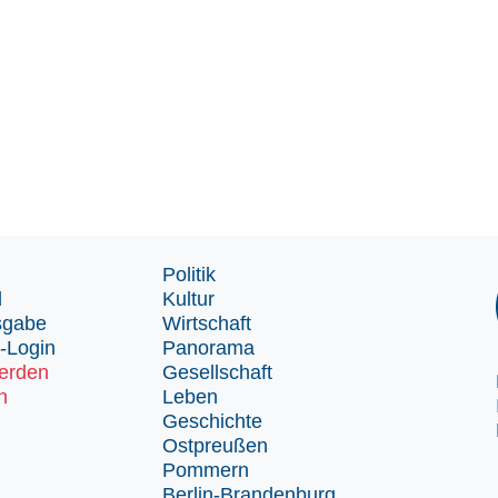
Politik
d
Kultur
sgabe
Wirtschaft
-Login
Panorama
erden
Gesellschaft
n
Leben
Geschichte
Ostpreußen
Pommern
Berlin-Brandenburg