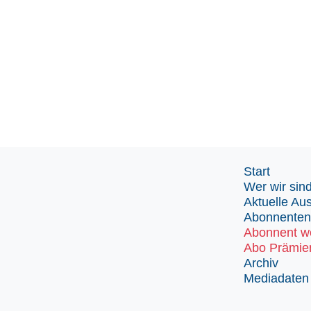
Start
Wer wir sin
Aktuelle Au
Abonnenten
Abonnent w
Abo Prämie
Archiv
Mediadaten