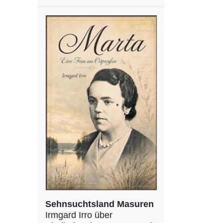
Sehnsuchtsland Masuren
Irmgard Irro über