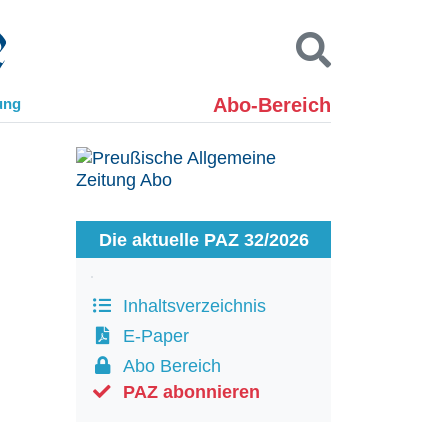
Abo-Bereich
ung
Kontakt
Impressum
Datenschutz
SUCHEN
Die aktuelle PAZ 32/2026
Inhaltsverzeichnis
E-Paper
Abo Bereich
PAZ abonnieren