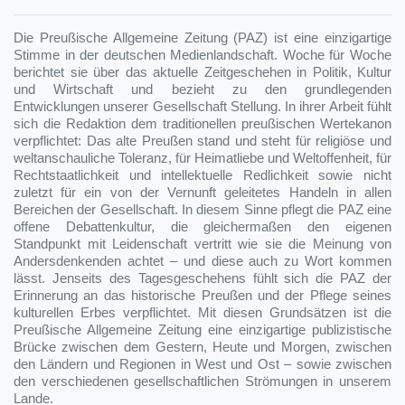
Die Preußische Allgemeine Zeitung (PAZ) ist eine einzigartige
Stimme in der deutschen Medienlandschaft. Woche für Woche
berichtet sie über das aktuelle Zeitgeschehen in Politik, Kultur
und Wirtschaft und bezieht zu den grundlegenden
Entwicklungen unserer Gesellschaft Stellung. In ihrer Arbeit fühlt
sich die Redaktion dem traditionellen preußischen Wertekanon
verpflichtet: Das alte Preußen stand und steht für religiöse und
weltanschauliche Toleranz, für Heimatliebe und Weltoffenheit, für
Rechtstaatlichkeit und intellektuelle Redlichkeit sowie nicht
zuletzt für ein von der Vernunft geleitetes Handeln in allen
Bereichen der Gesellschaft. In diesem Sinne pflegt die PAZ eine
offene Debattenkultur, die gleichermaßen den eigenen
Standpunkt mit Leidenschaft vertritt wie sie die Meinung von
Andersdenkenden achtet – und diese auch zu Wort kommen
lässt. Jenseits des Tagesgeschehens fühlt sich die PAZ der
Erinnerung an das historische Preußen und der Pflege seines
kulturellen Erbes verpflichtet. Mit diesen Grundsätzen ist die
Preußische Allgemeine Zeitung eine einzigartige publizistische
Brücke zwischen dem Gestern, Heute und Morgen, zwischen
den Ländern und Regionen in West und Ost – sowie zwischen
den verschiedenen gesellschaftlichen Strömungen in unserem
Lande.