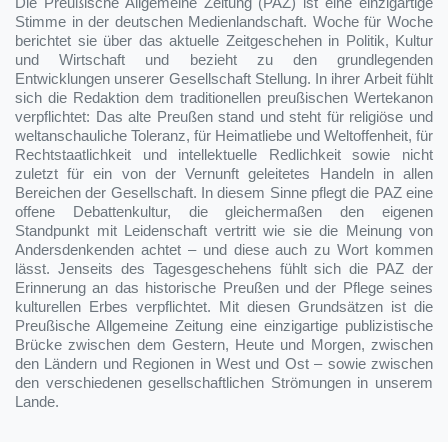
Die Preußische Allgemeine Zeitung (PAZ) ist eine einzigartige
Stimme in der deutschen Medienlandschaft. Woche für Woche
berichtet sie über das aktuelle Zeitgeschehen in Politik, Kultur
und Wirtschaft und bezieht zu den grundlegenden
Entwicklungen unserer Gesellschaft Stellung. In ihrer Arbeit fühlt
sich die Redaktion dem traditionellen preußischen Wertekanon
verpflichtet: Das alte Preußen stand und steht für religiöse und
weltanschauliche Toleranz, für Heimatliebe und Weltoffenheit, für
Rechtstaatlichkeit und intellektuelle Redlichkeit sowie nicht
zuletzt für ein von der Vernunft geleitetes Handeln in allen
Bereichen der Gesellschaft. In diesem Sinne pflegt die PAZ eine
offene Debattenkultur, die gleichermaßen den eigenen
Standpunkt mit Leidenschaft vertritt wie sie die Meinung von
Andersdenkenden achtet – und diese auch zu Wort kommen
lässt. Jenseits des Tagesgeschehens fühlt sich die PAZ der
Erinnerung an das historische Preußen und der Pflege seines
kulturellen Erbes verpflichtet. Mit diesen Grundsätzen ist die
Preußische Allgemeine Zeitung eine einzigartige publizistische
Brücke zwischen dem Gestern, Heute und Morgen, zwischen
den Ländern und Regionen in West und Ost – sowie zwischen
den verschiedenen gesellschaftlichen Strömungen in unserem
Lande.