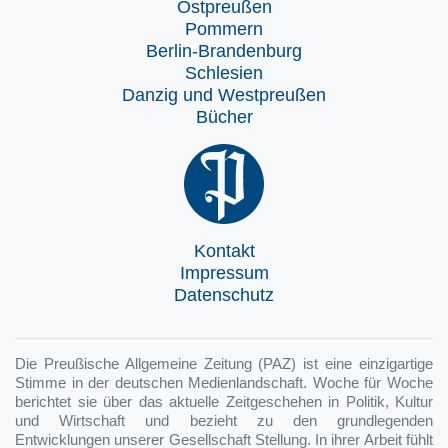
Ostpreußen
Pommern
Berlin-Brandenburg
Schlesien
Danzig und Westpreußen
Bücher
Kontakt
Impressum
Datenschutz
Die Preußische Allgemeine Zeitung (PAZ) ist eine einzigartige
Stimme in der deutschen Medienlandschaft. Woche für Woche
berichtet sie über das aktuelle Zeitgeschehen in Politik, Kultur
und Wirtschaft und bezieht zu den grundlegenden
Entwicklungen unserer Gesellschaft Stellung. In ihrer Arbeit fühlt