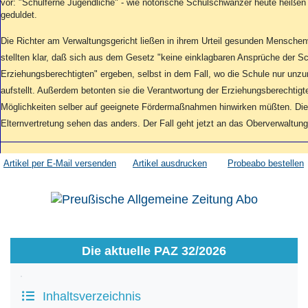
vor: "Schulferne Jugendliche" - wie notorische Schulschwänzer heute heißen 
geduldet.
Die Richter am Verwaltungsgericht ließen in ihrem Urteil gesunden Mensche
stellten klar, daß sich aus dem Gesetz "keine einklagbaren Ansprüche der Sc
Erziehungsberechtigten" ergeben, selbst in dem Fall, wo die Schule nur unz
aufstellt. Außerdem betonten sie die Verantwortung der Erziehungsberechtigt
Möglichkeiten selber auf geeignete Fördermaßnahmen hinwirken müßten. Die 
Elternvertretung sehen das anders. Der Fall geht jetzt an das Oberverwaltung
Artikel per E-Mail versenden
Artikel ausdrucken
Probeabo bestellen
Die aktuelle PAZ 32/2026
Inhaltsverzeichnis