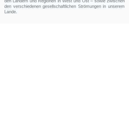
den Ländern und Regionen in West und Ost – sowie zwischen
den verschiedenen gesellschaftlichen Strömungen in unserem
Lande.