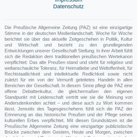
Datenschutz
Die Preußische Allgemeine Zeitung (PAZ) ist eine einzigartige
Stimme in der deutschen Medienlandschaft. Woche für Woche
berichtet sie über das aktuelle Zeitgeschehen in Politik, Kultur
und Wirtschaft und bezieht zu den grundlegenden
Entwicklungen unserer Gesellschaft Stellung. In ihrer Arbeit fühlt
sich die Redaktion dem traditionellen preußischen Wertekanon
verpflichtet: Das alte Preußen stand und steht für religiöse und
weltanschauliche Toleranz, für Heimatliebe und Weltoffenheit, für
Rechtstaatlichkeit und intellektuelle Redlichkeit sowie nicht
zuletzt für ein von der Vernunft geleitetes Handeln in allen
Bereichen der Gesellschaft. In diesem Sinne pflegt die PAZ eine
offene Debattenkultur, die gleichermaßen den eigenen
Standpunkt mit Leidenschaft vertritt wie sie die Meinung von
Andersdenkenden achtet – und diese auch zu Wort kommen
lässt. Jenseits des Tagesgeschehens fühlt sich die PAZ der
Erinnerung an das historische Preußen und der Pflege seines
kulturellen Erbes verpflichtet. Mit diesen Grundsätzen ist die
Preußische Allgemeine Zeitung eine einzigartige publizistische
Brücke zwischen dem Gestern, Heute und Morgen, zwischen