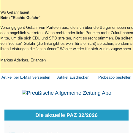
Wo Gefahr lauert
Betr.: "Rechte Gefahr"
Vorrangig geht Gefahr von Parteien aus, die sich über die Bürger erheben un
doch angeblich vertreten. Wenn rechte oder linke Parteien mehr Zulauf haben
Mitte, um die sich CDU und SPD streiten, nicht so recht stimmen. Da sollten
von "rechter" Gefahr (die linke gibt es wohl für sie nicht) sprechen, sondern 
ihren Leistungen die "entlaufenen" Wähler wieder für sich zurückzugewinnen.
Markus Aderkas, Erlangen
Artikel per E-Mail versenden
Artikel ausdrucken
Probeabo bestellen
Die aktuelle PAZ 32/2026