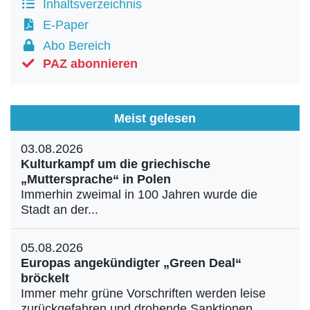
Inhaltsverzeichnis
E-Paper
Abo Bereich
PAZ abonnieren
Meist gelesen
03.08.2026
Kulturkampf um die griechische
„Muttersprache“ in Polen
Immerhin zweimal in 100 Jahren wurde die
Stadt an der...
05.08.2026
Europas angekündigter „Green Deal“
bröckelt
Immer mehr grüne Vorschriften werden leise
zurückgefahren und drohende Sanktionen...