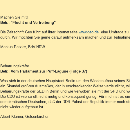
Machen Sie mit!
Betr.: "Flucht und Vertreibung"
Die Zeitschrift Geo führt auf ihrer Internetseite
www.geo.de
eine Umfrage zu F
durch. Wir möchten Sie gerne darauf aufmerksam machen und zur Teilnahme
Markus Patzke, BdV-NRW
Beharrungskräfte
Betr.: Vom Parlament zur Puff-Lagune (Folge 37)
Was sich in der deutschen Hauptstadt Berlin um den Wiederaufbau seines Sta
ein Skandal größten Ausmaßes, der in erschreckender Weise verdeutlicht, wi
Beharrungskräfte der SED in Berlin und wie verwoben sie mit der SPD und w
Die CDU ist wie so oft nicht mutig und konsequent genug. Für mich ist es ein
demokratischen Deutschen, daß der DDR-Palast der Republik immer noch st
nicht wieder aufgebaut ist.
Albert Klarner, Gelsenkirchen