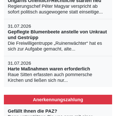
Ungarns Öffentlich-Rechtliche starten neu
Regierungschef Péter Magyar verspricht ab
sofort politisch ausgewogene statt einseitige...
31.07.2026
Gepflegte Blumenbeete anstelle von Unkraut
und Gestrüpp
Die Freiwilligentruppe „Ruinenwächter“ hat es
sich zur Aufgabe gemacht, alte...
31.07.2026
Harte Maßnahmen waren erforderlich
Raue Sitten erfassten auch pommersche
Kirchen und ließen sich nur...
Anerkennungszahlung
Gefällt Ihnen die PAZ?