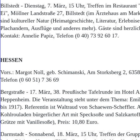
Billstedt - Dienstag, 7. März, 15 Uhr, Treffen im Restaurant 
Ei", Möllner Landstraße 27, Billstedt (im Ärztehaus am Mark
sind kultureller Natur (Heimatgeschichte, Literatur, Erlebnis
Plachandern, Ausflüge und anderes mehr). Gäste sind herzli
Kontakt: Annelie Papiz, Telefon (0 40) 73 92 60 17.
HESSEN
Vors.: Margot Noll, geb. Schimanski, Am Storksberg 2, 6358
Telefon (0 60 51) 7 36 69
Bergstraße - 17. März, 38. Preußische Tafelrunde im Hotel 
Heppenheim. Die Veranstaltung steht unter dem Thema: Emi
bis 1917). Referentin ist Waltraud von Schaewen-Scheffler. A
Kohlrouladen bürgerlicher Art mit Specksoße und Salzkartoff
Grütze mit Vanillesoße), Preis: 10,80 Euro.
Darmstadt - Sonnabend, 18. März, 15 Uhr, Treffen der Grupp