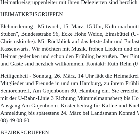
Heimatkreisgruppenleiter mit ihren Delegierten sind herzlich
HEIMATKREISGRUPPEN
Elchniederung - Mittwoch, 15. März, 15 Uhr, Kulturnachmit
Stuben", Bundesstraße 96, Ecke Hohe Weide, Eimsbüttel (U
Christuskirche). Mit Rückblick auf das letzte Jahr und Entlas
Kassenwarts. Wir möchten mit Musik, frohen Liedern und ein
Heimat gedenken und schon den Frühling begrüßen. Der Eintri
und Gäste sind herzlich willkommen. Kontakt: Ruth Rehn (0 
Heiligenbeil - Sonntag, 26. März, 14 Uhr lädt die Heimatkrei
Mitglieder und Freunde in und um Hamburg, zu ihrem Frühli
Seniorentreff, Am Gojenboom 30, Hamburg ein. Sie erreichen
mit der U-Bahn-Linie 3 Richtung Mümmelmannsberg bis Ho
Ausgang Am Gojenboom. Kostenbeitrag für Kaffee und Kuch
Anmeldung bis spätestens 24. März bei Landsmann Konrad W
08) 49 08 60.
BEZIRKSGRUPPEN