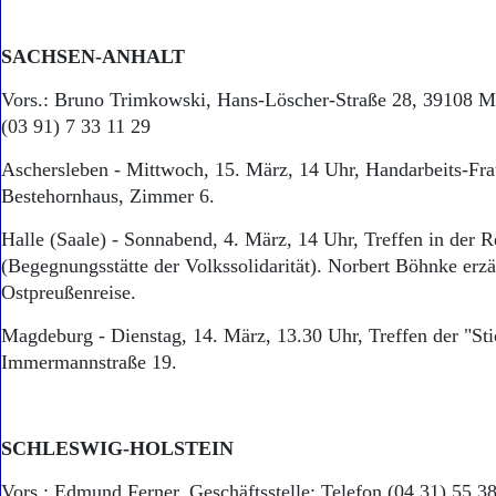
SACHSEN-ANHALT
Vors.: Bruno Trimkowski, Hans-Löscher-Straße 28, 39108 M
(03 91) 7 33 11 29
Aschersleben - Mittwoch, 15. März, 14 Uhr, Handarbeits-Fr
Bestehornhaus, Zimmer 6.
Halle (Saale) - Sonnabend, 4. März, 14 Uhr, Treffen in der R
(Begegnungsstätte der Volkssolidarität). Norbert Böhnke erzä
Ostpreußenreise.
Magdeburg - Dienstag, 14. März, 13.30 Uhr, Treffen der "Sti
Immermannstraße 19.
SCHLESWIG-HOLSTEIN
Vors.: Edmund Ferner. Geschäftsstelle: Telefon (04 31) 55 38