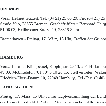
BREMEN
Vors.: Helmut Gutzeit, Tel. (04 21) 25 09 29, Fax (04 21) 2
Straße 39 b, 28355 Bremen. Geschäftsführer: Bernhard Heitge
51 06 03, Heilbronner Straße 19, 28816 Stuhr
Bremerhaven - Freitag, 17. März, 15 Uhr, Treffen der Grupp
HAMBURG
Vors.: Hartmut Klingbeutel, Kippingstraße 13, 20144 Hambur
49 93, Mobiltelefon (01 70) 3 10 28 15. Stellvertreter: Walte
Friedrich-Ebert-Damm 10, 22049 Hamburg, Tel./Fax. (0 40) 
LANDESGRUPPE
Freitag, 17. März, 15 Uhr Jahreshauptversammlung der Lan
der Heimat, Teilfeld 1 (S-Bahn Stadthausbrücke). Alle Bezir