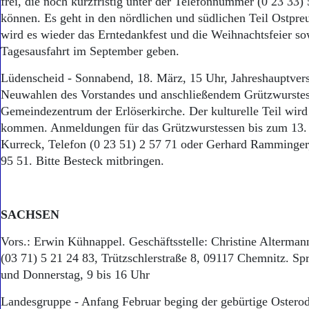
frei, die noch kurzfristig unter der Telefonnummer (0 23 33)
können. Es geht in den nördlichen und südlichen Teil Ostpr
wird es wieder das Erntedankfest und die Weihnachtsfeier so
Tagesausfahrt im September geben.
Lüdenscheid - Sonnabend, 18. März, 15 Uhr, Jahreshauptve
Neuwahlen des Vorstandes und anschließendem Grützwurste
Gemeindezentrum der Erlöserkirche. Der kulturelle Teil wird
kommen. Anmeldungen für das Grützwurstessen bis zum 13.
Kurreck, Telefon (0 23 51) 2 57 71 oder Gerhard Ramminger,
95 51. Bitte Besteck mitbringen.
SACHSEN
Vors.: Erwin Kühnappel. Geschäftsstelle: Christine Alterman
(03 71) 5 21 24 83, Trützschlerstraße 8, 09117 Chemnitz. Sp
und Donnerstag, 9 bis 16 Uhr
Landesgruppe - Anfang Februar beging der gebürtige Ostero