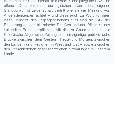
Bereichen der Gesellschaft. In diesem Sinne pflegt die PAZ eine
offene Debattenkultur, die gleichermaßen den eigenen
Standpunkt mit Leidenschaft vertritt wie sie die Meinung von
Andersdenkenden achtet – und diese auch zu Wort kommen
lässt. Jenseits des Tagesgeschehens fühlt sich die PAZ der
Erinnerung an das historische Preußen und der Pflege seines
kulturellen Erbes verpflichtet. Mit diesen Grundsätzen ist die
Preußische Allgemeine Zeitung eine einzigartige publizistische
Brücke zwischen dem Gestern, Heute und Morgen, zwischen
den Ländern und Regionen in West und Ost – sowie zwischen
den verschiedenen gesellschaftlichen Strömungen in unserem
Lande.