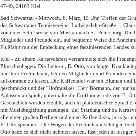
47/49, 24103 Kiel
Bad Schwartau - Mittwoch, 8. März, 15 Uhr, Treffen der Gr
des Schwartauer Tennisvereins, Ludwig-Jahn-Straße 1. Claus 
von einer Schiffsreise von Moskau nach St. Petersburg. Die 
Mitglieder und Freunde ein, auf bequeme Weise die Annehml
Flußfahrt mit der Entdeckung eines faszinierenden Landes zu
Kiel - Zu einem Karnevalsfest versammelte sich die Frauen
Elmschenhagen. Die Leiterin, E. Otto, von langer Krankheit g
mit ihrer Fröhlichkeit, bei den Mitgliedern und Freunden ei
aufkommen zu lassen. Die Kaffeetafel war mit Blumen und 
geschmückt und der "Hofmusiker" Herr Bormann, der nur zu
Anlässen aufspielt, untermalte die Eröffnungsrede von E. Ott
Geschichten wurden erzählt, auch in plattdeutscher Sprache
mit Musikbegleitung gesungen. Zur Stärkung und da Karneval
alle einen großen Berliner und einen Kaffee dazu, ja sogar e
E. Otto spendiert. Die Wogen der Fröhlichkeit schlugen hoch.
Otto hatte es sich nicht nehmen lassen, fast jeden in lustiger