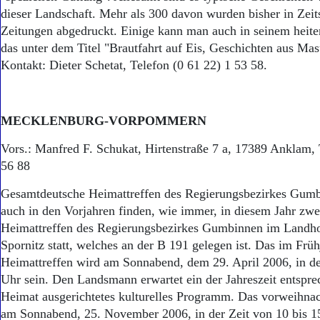
dieser Landschaft. Mehr als 300 davon wurden bisher in Zeit
Zeitungen abgedruckt. Einige kann man auch in seinem heite
das unter dem Titel "Brautfahrt auf Eis, Geschichten aus Mas
Kontakt: Dieter Schetat, Telefon (0 61 22) 1 53 58.
MECKLENBURG-VORPOMMERN
Vors.: Manfred F. Schukat, Hirtenstraße 7 a, 17389 Anklam, 
56 88
Gesamtdeutsche Heimattreffen des Regierungsbezirkes Gum
auch in den Vorjahren finden, wie immer, in diesem Jahr zw
Heimattreffen des Regierungsbezirkes Gumbinnen im Landho
Spornitz statt, welches an der B 191 gelegen ist. Das im Früh
Heimattreffen wird am Sonnabend, dem 29. April 2006, in de
Uhr sein. Den Landsmann erwartet ein der Jahreszeit entspre
Heimat ausgerichtetes kulturelles Programm. Das vorweihnac
am Sonnabend, 25. November 2006, in der Zeit von 10 bis 15