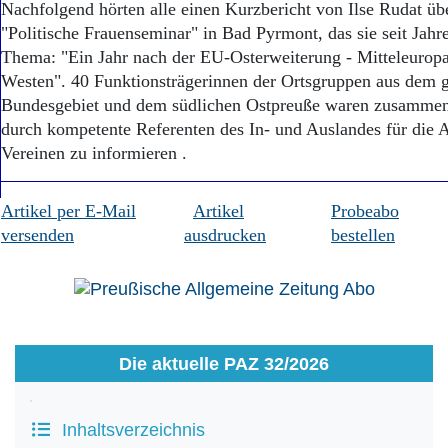
Nachfolgend hörten alle einen Kurzbericht von Ilse Rudat üb
"Politische Frauenseminar" in Bad Pyrmont, das sie seit Jahr
Thema: "Ein Jahr nach der EU-Osterweiterung - Mitteleuro
Westen". 40 Funktionsträgerinnen der Ortsgruppen aus dem 
Bundesgebiet und dem südlichen Ostpreuße waren zusamm
durch kompetente Referenten des In- und Auslandes für die A
Vereinen zu informieren .
Artikel per E-Mail
Artikel
Probeabo
versenden
ausdrucken
bestellen
Die aktuelle PAZ 32/2026
Inhaltsverzeichnis