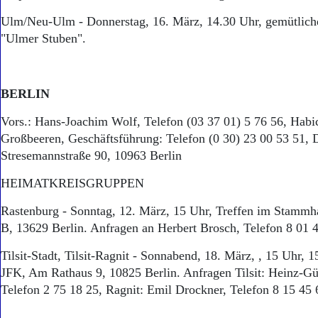
Ulm/Neu-Ulm - Donnerstag, 16. März, 14.30 Uhr, gemütlich
"Ulmer Stuben".
BERLIN
Vors.: Hans-Joachim Wolf, Telefon (03 37 01) 5 76 56, Hab
Großbeeren, Geschäftsführung: Telefon (0 30) 23 00 53 51, 
Stresemannstraße 90, 10963 Berlin
HEIMATKREISGRUPPEN
Rastenburg - Sonntag, 12. März, 15 Uhr, Treffen im Stam
B, 13629 Berlin. Anfragen an Herbert Brosch, Telefon 8 01 
Tilsit-Stadt, Tilsit-Ragnit - Sonnabend, 18. März, , 15 Uhr, 
JFK, Am Rathaus 9, 10825 Berlin. Anfragen Tilsit: Heinz-G
Telefon 2 75 18 25, Ragnit: Emil Drockner, Telefon 8 15 45 