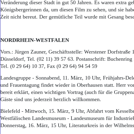
Veränderung dieser Stadt in gut 50 Jahren. Es waren extra ge
Königsbergerinnen da, um diesen Film zu sehen, und sie hab
Zeit nicht bereut. Der gemütliche Teil wurde mit Gesang bes
NORDRHEIN-WESTFALEN
Vors.: Jürgen Zauner, Geschäftsstelle: Werstener Dorfstraße
Düsseldorf, Tel. (02 11) 39 57 63. Postanschrift: Buchenring
Tel. (0 29 64) 10 37, Fax (0 29 64) 94 54 59
Landesgruppe - Sonnabend, 11. März, 10 Uhr, Frühjahrs-Dele
und Frauentagung findet wieder in Oberhausen statt. Herr vo
bereit erklärt, einen wichtigen Vortrag (auch für die Gruppena
Gäste sind uns jederzeit herzlich willkommen.
Bielefeld - Mittwoch, 15. März, 9 Uhr, Abfahrt vom Kesselb
Westfälischen Landesmuseum - Landesmuseum für Industriek
Donnerstag, 16. März, 15 Uhr, Literaturkreis in der Wilhelms