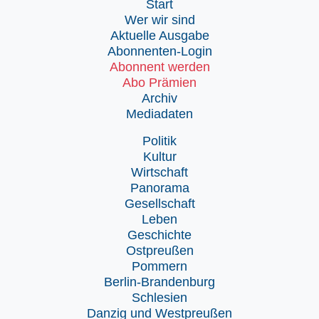
Start
Wer wir sind
Aktuelle Ausgabe
Abonnenten-Login
Abonnent werden
Abo Prämien
Archiv
Mediadaten
Politik
Kultur
Wirtschaft
Panorama
Gesellschaft
Leben
Geschichte
Ostpreußen
Pommern
Berlin-Brandenburg
Schlesien
Danzig und Westpreußen