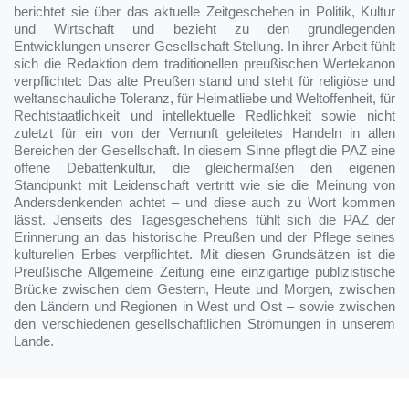
berichtet sie über das aktuelle Zeitgeschehen in Politik, Kultur
und Wirtschaft und bezieht zu den grundlegenden
Entwicklungen unserer Gesellschaft Stellung. In ihrer Arbeit fühlt
sich die Redaktion dem traditionellen preußischen Wertekanon
verpflichtet: Das alte Preußen stand und steht für religiöse und
weltanschauliche Toleranz, für Heimatliebe und Weltoffenheit, für
Rechtstaatlichkeit und intellektuelle Redlichkeit sowie nicht
zuletzt für ein von der Vernunft geleitetes Handeln in allen
Bereichen der Gesellschaft. In diesem Sinne pflegt die PAZ eine
offene Debattenkultur, die gleichermaßen den eigenen
Standpunkt mit Leidenschaft vertritt wie sie die Meinung von
Andersdenkenden achtet – und diese auch zu Wort kommen
lässt. Jenseits des Tagesgeschehens fühlt sich die PAZ der
Erinnerung an das historische Preußen und der Pflege seines
kulturellen Erbes verpflichtet. Mit diesen Grundsätzen ist die
Preußische Allgemeine Zeitung eine einzigartige publizistische
Brücke zwischen dem Gestern, Heute und Morgen, zwischen
den Ländern und Regionen in West und Ost – sowie zwischen
den verschiedenen gesellschaftlichen Strömungen in unserem
Lande.