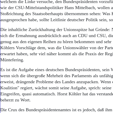
welchem die Linke versuche, den Bundespräsidenten vorzufü
wie der CSU-Mittelstandspolitiker Hans Mittelbach, wollen au
Stoßrichtung des Staatsoberhaupts übernommen sehen: Was 
ausgesprochen habe, sollte Leitlinie deutscher Politik sein, s
Die inhaltliche Zurückhaltung der Unionsspitze hat Gründe: N
sich die Ermahnung ausdrücklich auch an CDU und CSU, die 
genug aus den eigenen Reihen zu hören bekommen und sehr 
Köhlers Vorschläge dem, was die Unionswähler von der Parte
erwartet haben, sehr viel näher kommt als die Praxis der Re
Müntefering.
Es ist die Aufgabe eines deutschen Bundespräsidenten, sein 
wenn sich die übergroße Mehrheit des Parlaments als unfähig
erweist, drängende Probleme des Landes anzupacken. Wenn 
Koalition" regiert, wächst somit seine Aufgabe, sprich: seine
Eingreifen, quasi automatisch. Horst Köhler hat das verstand
beherzt zu Wort.
Die Crux des Bundespräsidentenamtes ist es jedoch, daß ihm