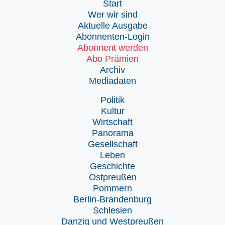
Start
Wer wir sind
Aktuelle Ausgabe
Abonnenten-Login
Abonnent werden
Abo Prämien
Archiv
Mediadaten
Politik
Kultur
Wirtschaft
Panorama
Gesellschaft
Leben
Geschichte
Ostpreußen
Pommern
Berlin-Brandenburg
Schlesien
Danzig und Westpreußen