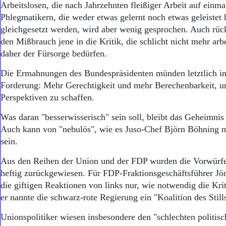
Arbeitslosen, die nach Jahrzehnten fleißiger Arbeit auf einma
Phlegmatikern, die weder etwas gelernt noch etwas geleistet
gleichgesetzt werden, wird aber wenig gesprochen. Auch rück
den Mißbrauch jene in die Kritik, die schlicht nicht mehr arb
daher der Fürsorge bedürfen.
Die Ermahnungen des Bundespräsidenten münden letztlich in
Forderung: Mehr Gerechtigkeit und mehr Berechenbarkeit, 
Perspektiven zu schaffen.
Was daran "besserwisserisch" sein soll, bleibt das Geheimni
Auch kann von "nebulös", wie es Juso-Chef Björn Böhning n
sein.
Aus den Reihen der Union und der FDP wurden die Vorwürf
heftig zurückgewiesen. Für FDP-Fraktionsgeschäftsführer Jö
die giftigen Reaktionen von links nur, wie notwendig die Krit
er nannte die schwarz-rote Regierung ein "Koalition des Still
Unionspolitiker wiesen insbesondere den "schlechten politisch