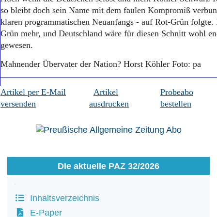
so bleibt doch sein Name mit dem faulen Kompromiß verbunde
klaren programmatischen Neuanfangs - auf Rot-Grün folgte. 
Grün mehr, und Deutschland wäre für diesen Schnitt wohl end
gewesen.
Mahnender Übervater der Nation? Horst Köhler Foto: pa
Artikel per E-Mail
Artikel
Probeabo
versenden
ausdrucken
bestellen
Die aktuelle PAZ 32/2026
Inhaltsverzeichnis
E-Paper