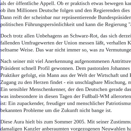
als der öffentliche Appell. Ob er praktisch etwas bewegen ka
ob ihm Millionen Deutsche folgen und den Regierenden dies
Dann reift der scheinbar nur repräsentierende Bundespräsiden
politischen Führungspersönlichkeit und kann die Regierung "
Doch trotz allen Unbehagens an Schwarz-Rot, das sich derzei
fallenden Umfragewerten der Union messen läßt, verhallen K
seltsame Weise. Das war nicht immer so, was zu Vermutunge
Nach seiner mit viel Anerkennung aufgenommenen Antrittsre
Präsident schnell Profil gewonnen. Dem pastoralen Johannes
Praktiker gefolgt, ein Mann aus der Welt der Wirtschaft und 
Zugang zu den Herzen findet - ein unschlagbare Mischung,
Ein sensibler Menschenkenner, der den Deutschen gerade das
was insbesondere in diesen Tagen der Fußball-WM allerort
ist: Ein zupackender, freudiger und menschlicher Patriotismus
bekannten Probleme um die Zukunft nicht bange ist.
Diese Aura hielt bis zum Sommer 2005. Mit seiner Zustimm
damaligen Kanzler anberaumten vorgezogenen Neuwahlen hat