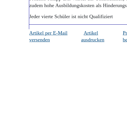
zudem hohe Ausbildungskosten als Hinderungs
Jeder vierte Schüler ist nicht Qualifiziert
Artikel per E-Mail
Artikel
P
versenden
ausdrucken
be