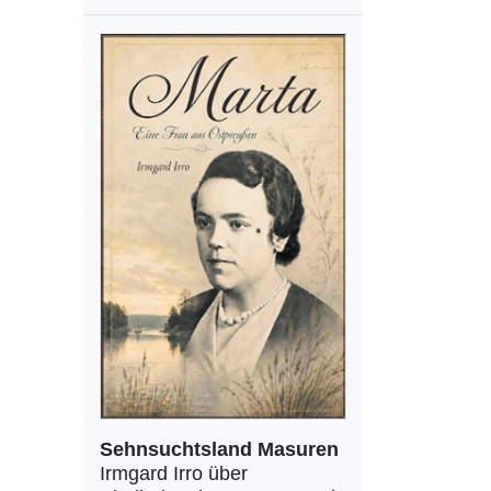
Sehnsuchtsland Masuren
Irmgard Irro über