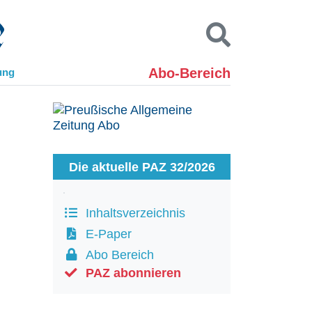
Abo-Bereich
ung
Kontakt
Impressum
Datenschutz
SUCHEN
Die aktuelle PAZ 32/2026
Inhaltsverzeichnis
E-Paper
Abo Bereich
PAZ abonnieren