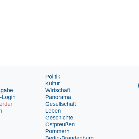
Politik
d
Kultur
sgabe
Wirtschaft
-Login
Panorama
erden
Gesellschaft
n
Leben
Geschichte
Ostpreußen
Pommern
Berlin-Brandenburg