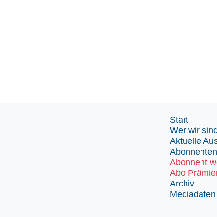
Start
Wer wir sin
Aktuelle Au
Abonnenten
Abonnent w
Abo Prämie
Archiv
Mediadaten