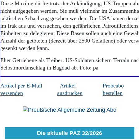
Diese Maxime dürfte trotz der Ankündigung, US-Truppen abz
nicht aufgegeben werden. Sie muß vielmehr im Zusammenha
taktischen Schachzug gesehen werden. Die USA bauen derzeit
im Irak aus und versuchen, den gefährlichen Patrouillendienst
Einheiten zu delegieren. Diese Basen sollen auch eine Gewähr
Anzahl der getöteten (derzeit über 2500 Gefallene) oder ver
gesenkt werden kann.
Eher Getriebene als Treiber: US-Soldaten sichern Terrain na
Selbstmordanschlag in Bagdad ab. Foto: pa
Artikel per E-Mail
Artikel
Probeabo
versenden
ausdrucken
bestellen
Die aktuelle PAZ 32/2026