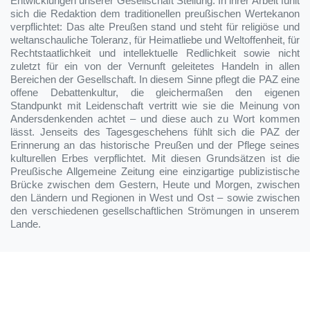
Entwicklungen unserer Gesellschaft Stellung. In ihrer Arbeit fühlt
sich die Redaktion dem traditionellen preußischen Wertekanon
verpflichtet: Das alte Preußen stand und steht für religiöse und
weltanschauliche Toleranz, für Heimatliebe und Weltoffenheit, für
Rechtstaatlichkeit und intellektuelle Redlichkeit sowie nicht
zuletzt für ein von der Vernunft geleitetes Handeln in allen
Bereichen der Gesellschaft. In diesem Sinne pflegt die PAZ eine
offene Debattenkultur, die gleichermaßen den eigenen
Standpunkt mit Leidenschaft vertritt wie sie die Meinung von
Andersdenkenden achtet – und diese auch zu Wort kommen
lässt. Jenseits des Tagesgeschehens fühlt sich die PAZ der
Erinnerung an das historische Preußen und der Pflege seines
kulturellen Erbes verpflichtet. Mit diesen Grundsätzen ist die
Preußische Allgemeine Zeitung eine einzigartige publizistische
Brücke zwischen dem Gestern, Heute und Morgen, zwischen
den Ländern und Regionen in West und Ost – sowie zwischen
den verschiedenen gesellschaftlichen Strömungen in unserem
Lande.