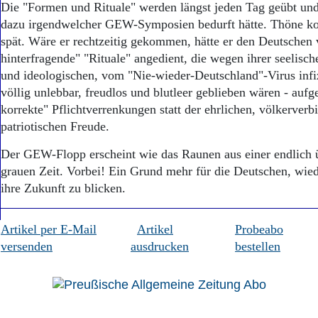
Die "Formen und Rituale" werden längst jeden Tag geübt und
dazu irgendwelcher GEW-Symposien bedurft hätte. Thöne k
spät. Wäre er rechtzeitig gekommen, hätte er den Deutschen v
hinterfragende" "Rituale" angedient, die wegen ihrer seelisc
und ideologischen, vom "Nie-wieder-Deutschland"-Virus infi
völlig unlebbar, freudlos und blutleer geblieben wären - aufge
korrekte" Pflichtverrenkungen statt der ehrlichen, völkerverb
patriotischen Freude.
Der GEW-Flopp erscheint wie das Raunen aus einer endlich
grauen Zeit. Vorbei! Ein Grund mehr für die Deutschen, wied
ihre Zukunft zu blicken.
Artikel per E-Mail
Artikel
Probeabo
versenden
ausdrucken
bestellen