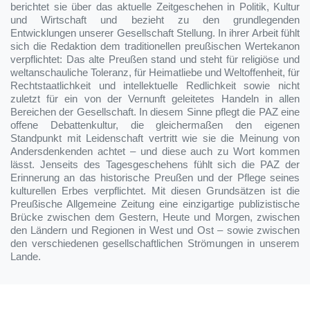
berichtet sie über das aktuelle Zeitgeschehen in Politik, Kultur
und Wirtschaft und bezieht zu den grundlegenden
Entwicklungen unserer Gesellschaft Stellung. In ihrer Arbeit fühlt
sich die Redaktion dem traditionellen preußischen Wertekanon
verpflichtet: Das alte Preußen stand und steht für religiöse und
weltanschauliche Toleranz, für Heimatliebe und Weltoffenheit, für
Rechtstaatlichkeit und intellektuelle Redlichkeit sowie nicht
zuletzt für ein von der Vernunft geleitetes Handeln in allen
Bereichen der Gesellschaft. In diesem Sinne pflegt die PAZ eine
offene Debattenkultur, die gleichermaßen den eigenen
Standpunkt mit Leidenschaft vertritt wie sie die Meinung von
Andersdenkenden achtet – und diese auch zu Wort kommen
lässt. Jenseits des Tagesgeschehens fühlt sich die PAZ der
Erinnerung an das historische Preußen und der Pflege seines
kulturellen Erbes verpflichtet. Mit diesen Grundsätzen ist die
Preußische Allgemeine Zeitung eine einzigartige publizistische
Brücke zwischen dem Gestern, Heute und Morgen, zwischen
den Ländern und Regionen in West und Ost – sowie zwischen
den verschiedenen gesellschaftlichen Strömungen in unserem
Lande.