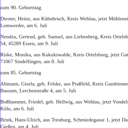
zum 90. Geburtstag
Diester, Heinz, aus Kühnbruch, Kreis Wehlau, jetzt Mühlens
Lemwerder, am 6. Juli
Nendza, Gertrud, geb. Samsel, aus Liebenberg, Kreis Ortelsbu
54, 45289 Essen, am 9. Juli
Riske, Monika, aus Kukukswalde, Kreis Ortelsburg, jetzt Gu
71067 Sindelfingen, am 8. Juli
zum 85. Geburtstag
Altmann, Gisela, geb. Felske, aus Praßfeld, Kreis Gumbinnen
Bassum, Lerchenstraße 4, am 5. Juli
Boßhammer, Friedel, geb. Hellwig, aus Wehlau, jetzt Vondel
Köln, am 6. Juli
Brink, Hans-Ulrich, aus Treuburg, Schmiedegasse 1, jetzt 
Gießen, am 4. Juli