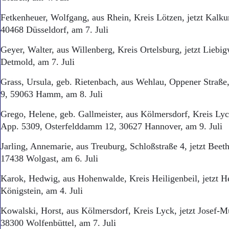
Fetkenheuer, Wolfgang, aus Rhein, Kreis Lötzen, jetzt Kalk
40468 Düsseldorf, am 7. Juli
Geyer, Walter, aus Willenberg, Kreis Ortelsburg, jetzt Liebi
Detmold, am 7. Juli
Grass, Ursula, geb. Rietenbach, aus Wehlau, Oppener Straße,
9, 59063 Hamm, am 8. Juli
Grego, Helene, geb. Gallmeister, aus Kölmersdorf, Kreis Lyc
App. 5309, Osterfelddamm 12, 30627 Hannover, am 9. Juli
Jarling, Annemarie, aus Treuburg, Schloßstraße 4, jetzt Beet
17438 Wolgast, am 6. Juli
Karok, Hedwig, aus Hohenwalde, Kreis Heiligenbeil, jetzt 
Königstein, am 4. Juli
Kowalski, Horst, aus Kölmersdorf, Kreis Lyck, jetzt Josef-Mü
38300 Wolfenbüttel, am 7. Juli