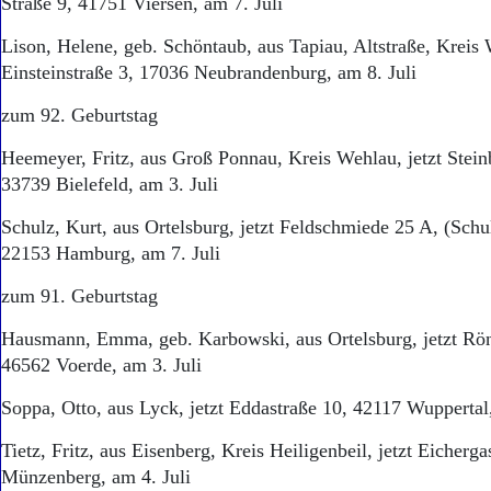
Straße 9, 41751 Viersen, am 7. Juli
Lison, Helene, geb. Schöntaub, aus Tapiau, Altstraße, Kreis 
Einsteinstraße 3, 17036 Neubrandenburg, am 8. Juli
zum 92. Geburtstag
Heemeyer, Fritz, aus Groß Ponnau, Kreis Wehlau, jetzt Stein
33739 Bielefeld, am 3. Juli
Schulz, Kurt, aus Ortelsburg, jetzt Feldschmiede 25 A, (Schu
22153 Hamburg, am 7. Juli
zum 91. Geburtstag
Hausmann, Emma, geb. Karbowski, aus Ortelsburg, jetzt Rön
46562 Voerde, am 3. Juli
Soppa, Otto, aus Lyck, jetzt Eddastraße 10, 42117 Wuppertal,
Tietz, Fritz, aus Eisenberg, Kreis Heiligenbeil, jetzt Eicherg
Münzenberg, am 4. Juli