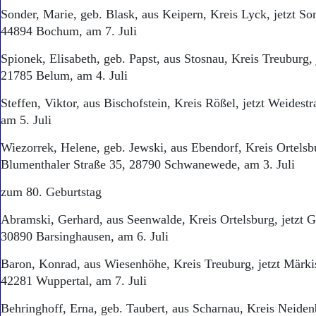
Sonder, Marie, geb. Blask, aus Keipern, Kreis Lyck, jetzt S
44894 Bochum, am 7. Juli
Spionek, Elisabeth, geb. Papst, aus Stosnau, Kreis Treuburg, 
21785 Belum, am 4. Juli
Steffen, Viktor, aus Bischofstein, Kreis Rößel, jetzt Weidest
am 5. Juli
Wiezorrek, Helene, geb. Jewski, aus Ebendorf, Kreis Ortelsbu
Blumenthaler Straße 35, 28790 Schwanewede, am 3. Juli
zum 80. Geburtstag
Abramski, Gerhard, aus Seenwalde, Kreis Ortelsburg, jetzt 
30890 Barsinghausen, am 6. Juli
Baron, Konrad, aus Wiesenhöhe, Kreis Treuburg, jetzt Märki
42281 Wuppertal, am 7. Juli
Behringhoff, Erna, geb. Taubert, aus Scharnau, Kreis Neidenb