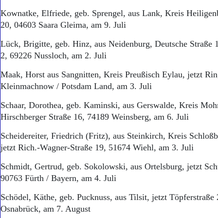
Kownatke, Elfriede, geb. Sprengel, aus Lank, Kreis Heiligenb
20, 04603 Saara Gleima, am 9. Juli
Lück, Brigitte, geb. Hinz, aus Neidenburg, Deutsche Straße 1
2, 69226 Nussloch, am 2. Juli
Maak, Horst aus Sangnitten, Kreis Preußisch Eylau, jetzt R
Kleinmachnow / Potsdam Land, am 3. Juli
Schaar, Dorothea, geb. Kaminski, aus Gerswalde, Kreis Mohr
Hirschberger Straße 16, 74189 Weinsberg, am 6. Juli
Scheidereiter, Friedrich (Fritz), aus Steinkirch, Kreis Schlo
jetzt Rich.-Wagner-Straße 19, 51674 Wiehl, am 3. Juli
Schmidt, Gertrud, geb. Sokolowski, aus Ortelsburg, jetzt Sc
90763 Fürth / Bayern, am 4. Juli
Schödel, Käthe, geb. Pucknuss, aus Tilsit, jetzt Töpferstraße
Osnabrück, am 7. August