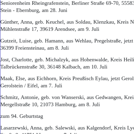
Seniorenheim Rheingrafenstein, Berliner Straße 69-70, 555
Stein - Ebernburg, am 28. Juni
Günther, Anna, geb. Keuchel, aus Soldau, Klenzkau, Kreis N
Mühlenstraße 17, 39619 Arendsee, am 9. Juli
Gutzeit, Luise, geb. Hamann, aus Wehlau, Pregelstraße, jetzt
36399 Freiensteinau, am 8. Juli
Jost, Charlotte, geb. Michalzyk, aus Hohenwalde, Kreis Heilig
Talbrückenstraße 30, 36148 Kalbach, am 10. Juli
Maak, Else, aus Eichhorn, Kreis Preußisch Eylau, jetzt Gero
Gerolstein / Eifel, am 7. Juli
Schmitz, Antonie, geb. von Wanserski, aus Gedwangen, Kreis
Mergellstraße 10, 21073 Hamburg, am 8. Juli
zum 94. Geburtstag
Lasarzewski, Anna, geb. Salewski, aus Kalgendorf, Kreis Lyc