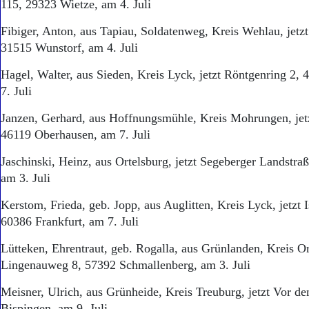
115, 29323 Wietze, am 4. Juli
Fibiger, Anton, aus Tapiau, Soldatenweg, Kreis Wehlau, jetzt
31515 Wunstorf, am 4. Juli
Hagel, Walter, aus Sieden, Kreis Lyck, jetzt Röntgenring 2,
7. Juli
Janzen, Gerhard, aus Hoffnungsmühle, Kreis Mohrungen, jetz
46119 Oberhausen, am 7. Juli
Jaschinski, Heinz, aus Ortelsburg, jetzt Segeberger Landstra
am 3. Juli
Kerstom, Frieda, geb. Jopp, aus Auglitten, Kreis Lyck, jetzt I
60386 Frankfurt, am 7. Juli
Lütteken, Ehrentraut, geb. Rogalla, aus Grünlanden, Kreis Ort
Lingenauweg 8, 57392 Schmallenberg, am 3. Juli
Meisner, Ulrich, aus Grünheide, Kreis Treuburg, jetzt Vor d
Bispingen, am 9. Juli