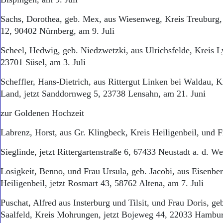
Sachs, Dorothea, geb. Mex, aus Wiesenweg, Kreis Treuburg, 
12, 90402 Nürnberg, am 9. Juli
Scheel, Hedwig, geb. Niedzwetzki, aus Ulrichsfelde, Kreis L
23701 Süsel, am 3. Juli
Scheffler, Hans-Dietrich, aus Rittergut Linken bei Waldau, 
Land, jetzt Sanddornweg 5, 23738 Lensahn, am 21. Juni
zur Goldenen Hochzeit
Labrenz, Horst, aus Gr. Klingbeck, Kreis Heiligenbeil, und F
Sieglinde, jetzt Rittergartenstraße 6, 67433 Neustadt a. d. We
Losigkeit, Benno, und Frau Ursula, geb. Jacobi, aus Eisenber
Heiligenbeil, jetzt Rosmart 43, 58762 Altena, am 7. Juli
Puschat, Alfred aus Insterburg und Tilsit, und Frau Doris, g
Saalfeld, Kreis Mohrungen, jetzt Bojeweg 44, 22033 Hambur