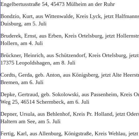
Engelbertusstraße 54, 45473 Mülheim an der Ruhr
Bondzio, Kurt, aus Wittenwalde, Kreis Lyck, jetzt Halfmann
Duisburg, am 5. Juli
Bruderek, Ernst, aus Erben, Kreis Ortelsburg, jetzt Hollerns
Hollern, am 4. Juli
Brückner, Heinrich, aus Schützendorf, Kreis Ortelsburg, jetz
17375 Leopoldshagen, am 8. Juli
Cordts, Gerda, geb. Anton, aus Königsberg, jetzt Alte Heerst
Bremen, am 6. Juli
Depke, Gertraud, geb. Sokolowski, aus Passenheim, Kreis Ort
Weg 25, 46514 Schermbeck, am 6. Juli
Depner, Ursula, aus Behlenhof, Kreis Pr. Holland, jetzt Oder
Haltern am See, am 5. Juli
Fertig, Karl, aus Allenburg, Königstraße, Kreis Wehlau, jetzt