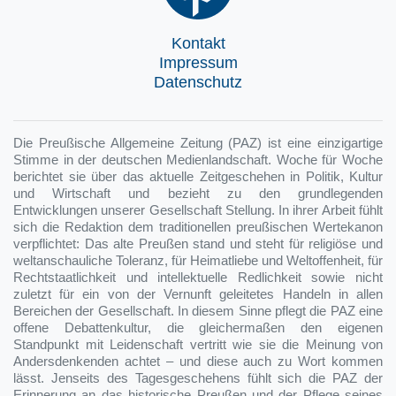
Kontakt
Impressum
Datenschutz
Die Preußische Allgemeine Zeitung (PAZ) ist eine einzigartige
Stimme in der deutschen Medienlandschaft. Woche für Woche
berichtet sie über das aktuelle Zeitgeschehen in Politik, Kultur
und Wirtschaft und bezieht zu den grundlegenden
Entwicklungen unserer Gesellschaft Stellung. In ihrer Arbeit fühlt
sich die Redaktion dem traditionellen preußischen Wertekanon
verpflichtet: Das alte Preußen stand und steht für religiöse und
weltanschauliche Toleranz, für Heimatliebe und Weltoffenheit, für
Rechtstaatlichkeit und intellektuelle Redlichkeit sowie nicht
zuletzt für ein von der Vernunft geleitetes Handeln in allen
Bereichen der Gesellschaft. In diesem Sinne pflegt die PAZ eine
offene Debattenkultur, die gleichermaßen den eigenen
Standpunkt mit Leidenschaft vertritt wie sie die Meinung von
Andersdenkenden achtet – und diese auch zu Wort kommen
lässt. Jenseits des Tagesgeschehens fühlt sich die PAZ der
Erinnerung an das historische Preußen und der Pflege seines