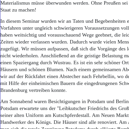
Materialismus müsse überwunden werden. Ohne Preußen sei 
Staat zu machen!
In diesem Seminar wurden wir an Taten und Begebenheiten er
Vorfahren unter ungleich schwierigeren Voraussetzungen voll
haben weitsichtig und vorausschauend Wege geebnet, die leid
Zeiten wieder verlassen wurden. Dadurch wurde vielen Mens
zugefügt. Wir müssen aufpassen, daß sich die Vorgänge des l
nicht wiederholen. Anschließend an die geistige Belastung m
einen Spaziergang durch Wustrau. Es ist ein sehr schöner Or
Häusern und schönen Blumen. Nach einem gemeinsamen Ab
wir auf der Rückfahrt einen Abstecher nach Fehrbellin, wo d
mit Hilfe der einheimischen Bauern die eingedrungenen Sch
Brandenburg vertreiben konnte.
Am Sonnabend waren Besichtigungen in Potsdam und Berlin 
Potsdam erwartete uns der "Leibkutscher Friedrichs des Groß
seiner alten Uniform am Kutschpferdestall. Am Neuen Markt
Handwerker des Königs. Die Häuser sind alle renoviert. Am