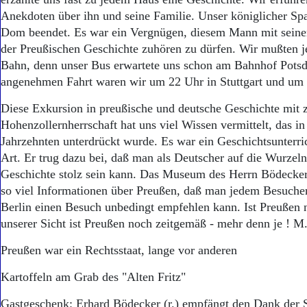
Anekdoten über ihn und seine Familie. Unser königlicher S
Dom beendet. Es war ein Vergnügen, diesem Mann mit sein
der Preußischen Geschichte zuhören zu dürfen. Wir mußten je
Bahn, denn unser Bus erwartete uns schon am Bahnhof Pots
angenehmen Fahrt waren wir um 22 Uhr in Stuttgart und um 
Diese Exkursion in preußische und deutsche Geschichte mit 
Hohenzollernherrschaft hat uns viel Wissen vermittelt, das in
Jahrzehnten unterdrückt wurde. Es war ein Geschichtsunterri
Art. Er trug dazu bei, daß man als Deutscher auf die Wurzel
Geschichte stolz sein kann. Das Museum des Herrn Bödecker
so viel Informationen über Preußen, daß man jedem Besuche
Berlin einen Besuch unbedingt empfehlen kann. Ist Preußen
unserer Sicht ist Preußen noch zeitgemäß - mehr denn je ! M
Preußen war ein Rechtsstaat, lange vor anderen
Kartoffeln am Grab des "Alten Fritz"
Gastgeschenk: Erhard Bödecker (r.) empfängt den Dank der 