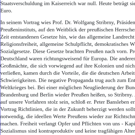
Staatsverschuldung im Kaiserreich war null. Heute beträgt sie
Euro.
In seinem Vortrag wies Prof. Dr. Wolfgang Stribrny, Präsiden
Preußeninstituts, auf den Weitblick der preußischen Herrscher
Zeit entstandenen Gesetze hin, wie das allgemeine Landrech
Religionsfreiheit, allgemeine Schulpflicht, demokratisches W
Sozialgesetze. Diese Gesetze brachten Preußen nach vorn. P
Deutschland waren richtungsweisend für Europa. Die andere
Großmächte, die sich vorwiegend auf ihre Kolonien und nicht
verließen, kamen durch die Vorteile, die die deutschen Arbeite
Schwierigkeiten. Die negative Propaganda trug auch zum Ent
Weltkrieges bei. Bei einer möglichen Neugliederung der Bun
Brandenburg und Berlin wieder Preußen heißen, so Stribrny.
auf unsere Vorfahren stolz sein, schloß er. Peter Bansleben er
Vortrag Richtlinien, die in der Zukunft beherzigt werden sollt
notwendig, die ideellen Werte Preußens wieder zur Richtschn
machen. Freiheit verlangt Opfer und Pflichten von uns - Kap
Sozialismus sind kontraproduktiv und keine tragfähigen Alte