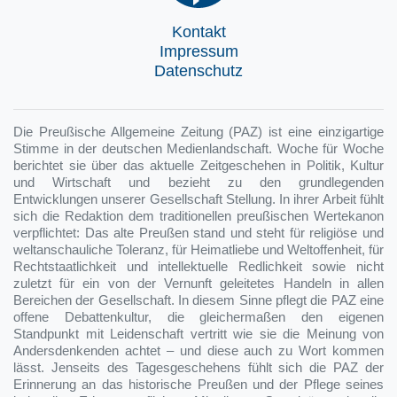
Kontakt
Impressum
Datenschutz
Die Preußische Allgemeine Zeitung (PAZ) ist eine einzigartige
Stimme in der deutschen Medienlandschaft. Woche für Woche
berichtet sie über das aktuelle Zeitgeschehen in Politik, Kultur
und Wirtschaft und bezieht zu den grundlegenden
Entwicklungen unserer Gesellschaft Stellung. In ihrer Arbeit fühlt
sich die Redaktion dem traditionellen preußischen Wertekanon
verpflichtet: Das alte Preußen stand und steht für religiöse und
weltanschauliche Toleranz, für Heimatliebe und Weltoffenheit, für
Rechtstaatlichkeit und intellektuelle Redlichkeit sowie nicht
zuletzt für ein von der Vernunft geleitetes Handeln in allen
Bereichen der Gesellschaft. In diesem Sinne pflegt die PAZ eine
offene Debattenkultur, die gleichermaßen den eigenen
Standpunkt mit Leidenschaft vertritt wie sie die Meinung von
Andersdenkenden achtet – und diese auch zu Wort kommen
lässt. Jenseits des Tagesgeschehens fühlt sich die PAZ der
Erinnerung an das historische Preußen und der Pflege seines