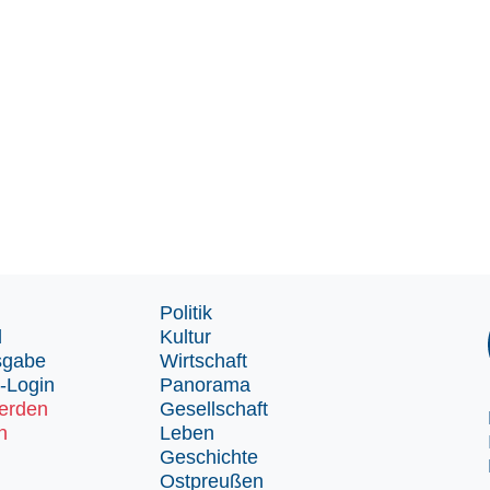
Politik
d
Kultur
sgabe
Wirtschaft
-Login
Panorama
erden
Gesellschaft
n
Leben
Geschichte
Ostpreußen