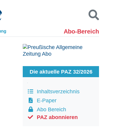
Abo-Bereich
ung
Kontakt
Impressum
Datenschutz
SUCHEN
Die aktuelle PAZ 32/2026
Inhaltsverzeichnis
E-Paper
Abo Bereich
PAZ abonnieren