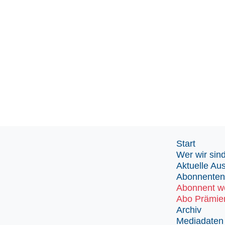
Start
Wer wir sin
Aktuelle Au
Abonnenten
Abonnent w
Abo Prämie
Archiv
Mediadaten