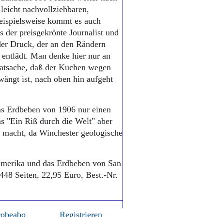
 leicht nachvollziehbaren,
Beispielsweise kommt es auch
 der preisgekrönte Journalist und
 der Druck, der an den Rändern
 entlädt. Man denke hier nur an
Tatsache, daß der Kuchen wegen
wängt ist, nach oben hin aufgeht
as Erdbeben von 1906 nur einen
s "Ein Riß durch die Welt" aber
t macht, da Winchester geologische
Amerika und das Erdbeben von San
48 Seiten, 22,95 Euro, Best.-Nr.
robeabo
Registrieren