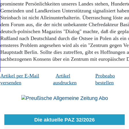
prominente Persönlichkeiten unseres Landes stehen, Hundert
Gemeinden und Landkreisen Unterstützung signalisiert haben,
Steinbach ist nicht Alleinunterhalterin. Überraschung löste a
dem Forum aus, die der nicht unbekannte Chefredakteur Basi
deutsch-polnischen Magazins "Dialog" machte, daß die gepla
Rußland nach Deutschland durch die Ostsee in Polen als ein o
ernsteres Problem angesehen wird als ein "Zentrum gegen Ver
Hauptstadt Berlin. Sollte dies zutreffen, gibt es Hoffnungen 
sachbezogenen Konsens über ein Zentrum mit europäischer 
Artikel per E-Mail
Artikel
Probeabo
versenden
ausdrucken
bestellen
Die aktuelle PAZ 32/2026