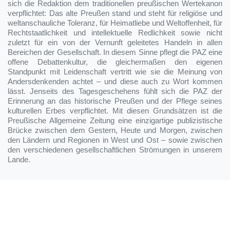
sich die Redaktion dem traditionellen preußischen Wertekanon
verpflichtet: Das alte Preußen stand und steht für religiöse und
weltanschauliche Toleranz, für Heimatliebe und Weltoffenheit, für
Rechtstaatlichkeit und intellektuelle Redlichkeit sowie nicht
zuletzt für ein von der Vernunft geleitetes Handeln in allen
Bereichen der Gesellschaft. In diesem Sinne pflegt die PAZ eine
offene Debattenkultur, die gleichermaßen den eigenen
Standpunkt mit Leidenschaft vertritt wie sie die Meinung von
Andersdenkenden achtet – und diese auch zu Wort kommen
lässt. Jenseits des Tagesgeschehens fühlt sich die PAZ der
Erinnerung an das historische Preußen und der Pflege seines
kulturellen Erbes verpflichtet. Mit diesen Grundsätzen ist die
Preußische Allgemeine Zeitung eine einzigartige publizistische
Brücke zwischen dem Gestern, Heute und Morgen, zwischen
den Ländern und Regionen in West und Ost – sowie zwischen
den verschiedenen gesellschaftlichen Strömungen in unserem
Lande.