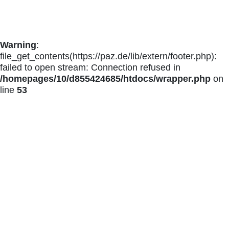
Warning
:
file_get_contents(https://paz.de/lib/extern/footer.php):
failed to open stream: Connection refused in
/homepages/10/d855424685/htdocs/wrapper.php
on
line
53