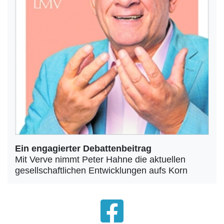
Ein engagierter Debattenbeitrag
Mit Verve nimmt Peter Hahne die aktuellen
gesellschaftlichen Entwicklungen aufs Korn