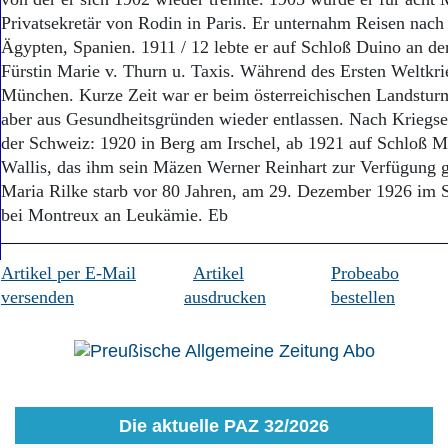
Privatsekretär von Rodin in Paris. Er unternahm Reisen nach
Ägypten, Spanien. 1911 / 12 lebte er auf Schloß Duino an der
Fürstin Marie v. Thurn u. Taxis. Während des Ersten Weltkri
München. Kurze Zeit war er beim österreichischen Landstur
aber aus Gesundheitsgründen wieder entlassen. Nach Kriegse
der Schweiz: 1920 in Berg am Irschel, ab 1921 auf Schloß 
Wallis, das ihm sein Mäzen Werner Reinhart zur Verfügung ge
Maria Rilke starb vor 80 Jahren, am 29. Dezember 1926 im
bei Montreux an Leukämie. Eb
Artikel per E-Mail
Artikel
Probeabo
versenden
ausdrucken
bestellen
Die aktuelle PAZ 32/2026