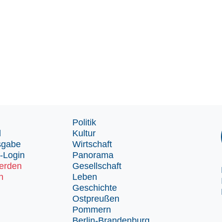
Politik
d
Kultur
sgabe
Wirtschaft
-Login
Panorama
erden
Gesellschaft
n
Leben
Geschichte
Ostpreußen
Pommern
Berlin-Brandenburg