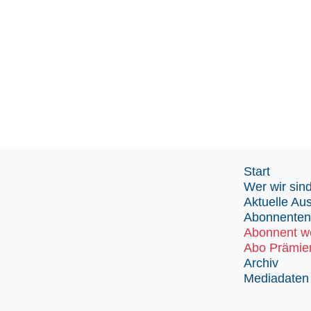
Start
Wer wir sin
Aktuelle Au
Abonnenten
Abonnent w
Abo Prämie
Archiv
Mediadaten