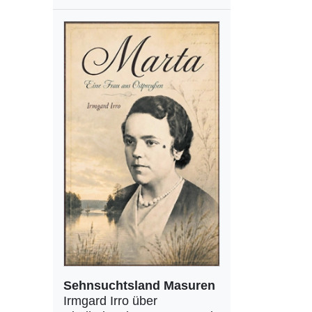
Sehnsuchtsland Masuren
Irmgard Irro über