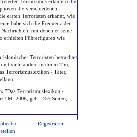
ivierten Terrorismus erläutern die
phoven die verschiedenen
ie ersten Terroristen erkannt, wie
ute habe sich die Frequenz der
r Nachrichten, mit denen er seine
 erhielten Führerfiguren wie
slamischer Terroristen betrachtet
nd viele andere in ihrem Tun,
as Terrorismuslexikon - Täter,
ellano
: "Das Terrorismuslexikon -
t / M. 2006, geb., 455 Seiten,
robeabo
Registrieren
stellen