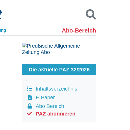
Abo-Bereich
ung
Kontakt
Impressum
Datenschutz
SUCHEN
Die aktuelle PAZ 32/2026
Inhaltsverzeichnis
E-Paper
Abo Bereich
PAZ abonnieren