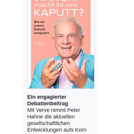
Ein engagierter
Debattenbeitrag
Mit Verve nimmt Peter
Hahne die aktuellen
gesellschaftlichen
Entwicklungen aufs Korn