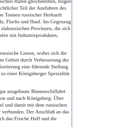
ischen Häfen gleichstellten, trugen
chtlicher Teil der Ausfuhren des
on Tonnen russischer Herkunft
olz, Flachs und Hanf. Im Gegenzug
südrussischen Provinzen, die sich
fen mit Industrieprodukten,
ussische Linsen, wobei sich die
m Gebiet durch Verbesserung der
ortierung eine führende Stellung
zu einer Königsberger Spezialität
gut ausgebaute Binnenschiffahrt
 von und nach Königsberg. Über
el und damit mit dem russischen
r verbunden. Der Anschluß an das
h das Frische Haff und die