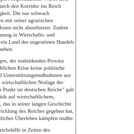
urch den Korridor ins Reich
gkeit. Die nur schwach
n mit seiner agrarischen
slosen nicht absorbieren. Zudem
nnung in Wirtschafts- und
 ein Land des ungestörten Handels
 sehen.
en, der notleidenden Provinz
tlichen Krise keine politische
nd Unterstützungsmaßnahmen aus
e wirtschaftlichen Notlage der
 Punkt im deutschen Reiche" galt
tik auf wirtschaftlichem,
, das in seiner langen Geschichte
wicklung des Reiches gegeben hat,
tliches Überleben kämpfen mußte.
ichshilfe in Zeiten des