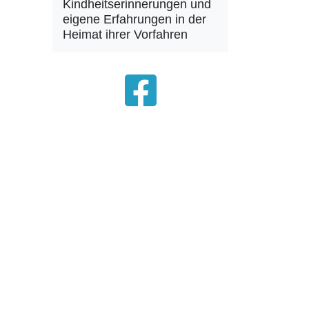
Kindheitserinnerungen und
eigene Erfahrungen in der
Heimat ihrer Vorfahren