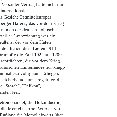
ersailler Vertrag hatte nicht nur
 internationalen
s Gesicht Ostmitteleuropas
berger Hafens, das vor dem Krieg
 nun an der deutsch-polnisch-
rsailler Grenzziehung war ein
reußens, der vor dem Hafen
rdeutlichen dies: Liefen 1913
rumpfte die Zahl 1924 auf 1200.
senfrüchten, die vor dem Krieg
russischen Hinterlandes nur knapp
am nahezu völlig zum Erliegen.
peicherbauten am Pregelufer, die
e "Storch", "Pelikan",
anden leer.
reidehandel, die Holzindustrie,
d die Memel sperrte. Wurden vor
Rußland die Memel abwärts über