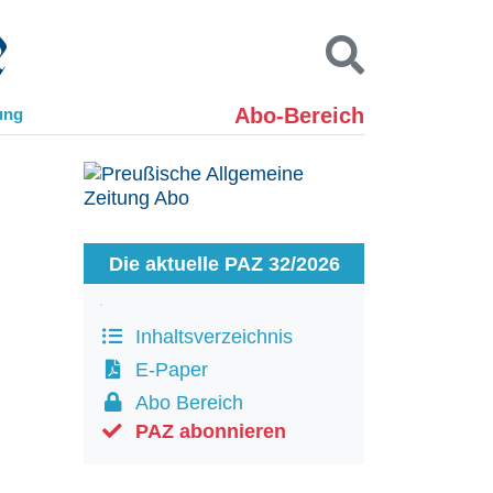
Abo-Bereich
ung
Kontakt
Impressum
Datenschutz
SUCHEN
Die aktuelle PAZ 32/2026
Inhaltsverzeichnis
E-Paper
Abo Bereich
PAZ abonnieren