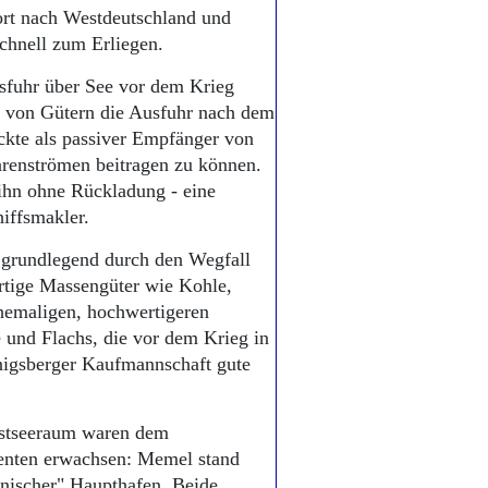
ort nach Westdeutschland und
chnell zum Erliegen.
sfuhr über See vor dem Krieg
g von Gütern die Ausfuhr nach dem
ckte als passiver Empfänger von
arenströmen beitragen zu können.
 ihn ohne Rückladung - eine
iffsmakler.
h grundlegend durch den Wegfall
ertige Massengüter wie Kohle,
ehemaligen, hochwertigeren
 und Flachs, die vor dem Krieg in
nigsberger Kaufmannschaft gute
Ostseeraum waren dem
enten erwachsen: Memel stand
lnischer" Haupthafen. Beide