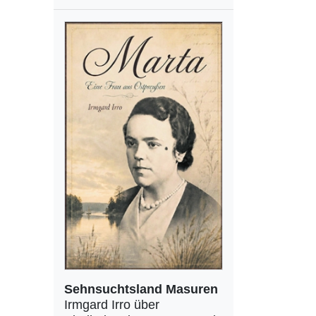
Sehnsuchtsland Masuren
Irmgard Irro über