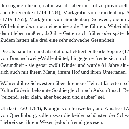
ihn sogar zu lieben, dafür war ihr aber ihr Hof zu provinziell
auch Friederike (1714-1784), Markgräfin von Brandenburg-
(1719-1765), Markgräfin von Brandenburg-Schwedt, die im 
Wilhelmine dazu noch eine miserable Ehe führten. Wobei all
damit leben mußten, daß ihre Gatten sich früher oder später
Zudem hatten alle drei eine sehr schwache Gesundheit.
Die als natürlich und absolut unaffektiert geltende Sophie (
von Braunschweig-Wolfenbüttel, hingegen erfreute sich nicht
Gesundheit - sie gebar zwölf Kinder und wurde 81 Jahre alt -
sich auch mit ihrem Mann, ihrem Hof und ihren Untertanen.
Während ihre Schwestern über ihre neue Heimat lästerten, sch
Kulturförderin bekannte Sophie gleich nach Ankunft nach Ber
"reizend, sehr klein, aber bequem und sauber" sei.
Ulrike (1720-1784), Königin von Schweden, und Amalie (172
von Quedlinburg, sollen zwar die beiden schönsten der Schw
Liebreiz sei ihrem Wesen jedoch fremd gewesen.