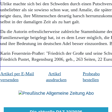
Ulrike machte sich bei den Schweden durch einen Putschver
unbeliebter als sie sowieso schon war, und Amalie, die späte
neigte dazu, ihre Mitmenschen derartig harsch herrumzukom
selbst in der damaligen Zeit als zu hart galt.
Da die Autorin erfreulicherweise zahlreiche Stammbäume der
Familienzweige beigelegt hat, ist es dem Leser möglich, die
und ihre Bedeutung im deutschen Adel besser einzuordnen. B
Karin Feuerstein-Praßer: "Friedrich der Große und seine Sch
Friedrich Pustet, Regensburg 2006, geb., 263 Seiten, 22 Euro
Artikel per E-Mail
Artikel
Probeabo
versenden
ausdrucken
bestellen
Die aktuelle PAZ 32/2026