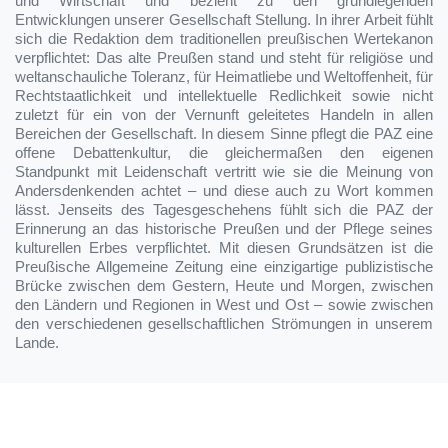
und Wirtschaft und bezieht zu den grundlegenden
Entwicklungen unserer Gesellschaft Stellung. In ihrer Arbeit fühlt
sich die Redaktion dem traditionellen preußischen Wertekanon
verpflichtet: Das alte Preußen stand und steht für religiöse und
weltanschauliche Toleranz, für Heimatliebe und Weltoffenheit, für
Rechtstaatlichkeit und intellektuelle Redlichkeit sowie nicht
zuletzt für ein von der Vernunft geleitetes Handeln in allen
Bereichen der Gesellschaft. In diesem Sinne pflegt die PAZ eine
offene Debattenkultur, die gleichermaßen den eigenen
Standpunkt mit Leidenschaft vertritt wie sie die Meinung von
Andersdenkenden achtet – und diese auch zu Wort kommen
lässt. Jenseits des Tagesgeschehens fühlt sich die PAZ der
Erinnerung an das historische Preußen und der Pflege seines
kulturellen Erbes verpflichtet. Mit diesen Grundsätzen ist die
Preußische Allgemeine Zeitung eine einzigartige publizistische
Brücke zwischen dem Gestern, Heute und Morgen, zwischen
den Ländern und Regionen in West und Ost – sowie zwischen
den verschiedenen gesellschaftlichen Strömungen in unserem
Lande.