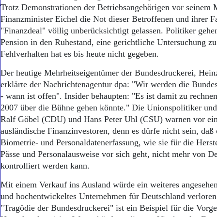
Trotz Demonstrationen der Betriebsangehörigen vor seinem M
Finanzminister Eichel die Not dieser Betroffenen und ihrer F
"Finanzdeal" völlig unberücksichtigt gelassen. Politiker gehe
Pension in den Ruhestand, eine gerichtliche Untersuchung 
Fehlverhalten hat es bis heute nicht gegeben.
Der heutige Mehrheitseigentümer der Bundesdruckerei, Hein
erklärte der Nachrichtenagentur dpa: "Wir werden die Bunde
- wann ist offen". Insider behaupten: "Es ist damit zu rechne
2007 über die Bühne gehen könnte." Die Unionspolitiker und
Ralf Göbel (CDU) und Hans Peter Uhl (CSU) warnen vor ei
ausländische Finanzinvestoren, denn es dürfe nicht sein, daß 
Biometrie- und Personaldatenerfassung, wie sie für die Herst
Pässe und Personalausweise vor sich geht, nicht mehr von D
kontrolliert werden kann.
Mit einem Verkauf ins Ausland würde ein weiteres angesehene
und hochentwickeltes Unternehmen für Deutschland verloren
"Tragödie der Bundesdruckerei" ist ein Beispiel für die Vorg