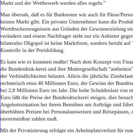
Markt und der Wettbewerb werden alles regeln."
Man übersah, daß es für Banknoten wie auch für Pässe/Perso
keinen Markt gibt. Ein privater Unternehmer kann die Prod
Wertdruckerzeugnissen aus Gründen der Gewinnerzielung nic
verändern und einem Nachfrager steht nur ein Anbieter gegen
bilaterales Oligopol ist keine Marktform, sondern beruht auf
Kontrolle in der Preisbildung.
Es kam wie es kommen mußte! Nach dem Konzept von Finan
die Bundesdruk-kerei und ihre Muttergesellschaft "authentos
der Verbindlichkeiten belastet. Allein die jährliche Zinsbelas
rechnerisch etwa 40 Millionen Euro, der Gewinn der Bundesd
bei 2,8 Millionen Euro im Jahr. Die hohe Schuldenlast von 
Euro läßt die Preise der Bundesdruckerei steigen, dies benacht
Angebotssituation bei ihrem Bemühen um Aufträge und führt 
überhöhten Preisen bei Personalausweisen und Reisepässen, 
unvermeidbar zahlen muß.
Mit der Privatisierung erfolgte ein Arbeitsplatzverlust für ru