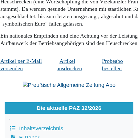
Heuschrecken (eine Wortschöpfung die von Vizekanzler Fra
stammt). Da werden gesunde Unternehmen mit staatlichen Kr
ausgeschlachtet, bis zum letzten ausgesaugt, abgesahnt und d
"symbolischen Euro" fallen gelassen.
Ein nationales Empfinden und eine Achtung vor der Leistun
Aufbauwerk der Betriebsangehörigen sind den Heuschrecken v
Artikel per E-Mail
Artikel
Probeabo
versenden
ausdrucken
bestellen
Die aktuelle PAZ 32/2026
Inhaltsverzeichnis
E-Paper