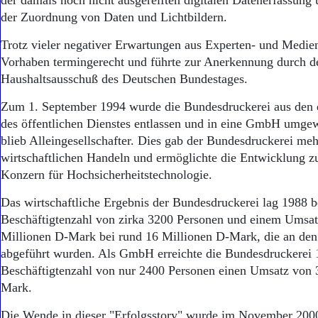
der damals noch nicht ausgereiften digitalen Datenerfassung 
der Zuordnung von Daten und Lichtbildern.
Trotz vieler negativer Erwartungen aus Experten- und Medie
Vorhaben termingerecht und führte zur Anerkennung durch d
Haushaltsausschuß des Deutschen Bundestages.
Zum 1. September 1994 wurde die Bundesdruckerei aus den
des öffentlichen Dienstes entlassen und in eine GmbH umge
blieb Alleingesellschafter. Dies gab der Bundesdruckerei meh
wirtschaftlichen Handeln und ermöglichte die Entwicklung 
Konzern für Hochsicherheitstechnologie.
Das wirtschaftliche Ergebnis der Bundesdruckerei lag 1988 b
Beschäftigtenzahl von zirka 3200 Personen und einem Umsa
Millionen D-Mark bei rund 16 Millionen D-Mark, die an de
abgeführt wurden. Als GmbH erreichte die Bundesdruckerei 1
Beschäftigtenzahl von nur 2400 Personen einen Umsatz von 
Mark.
Die Wende in dieser "Erfolgsstory" wurde im November 200