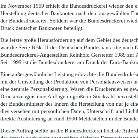
Im November 1959 erhielt die Bundesdruckerei wieder den er
Herstellung deutscher Banknoten nach dem ausgewählten Ent
der Bundesdruckerei. Seitdem war die Bundesdruckerei wie
Druck deutscher Banknoten beteiligt.
Die letzte große Herausforderung auf dem Gebiet des deuts
war die Serie BBk III der Deutschen Bundesbank, die nach 
Bundesdruckerei-Angestellten Reinhold Gerstetter 1989 zur
Seit 1999 ist die Bundesdruckerei am Druck der Euro-Banknot
Eine außergewöhnliche Leistung erbrachte die Bundesdruk-k
mit der Umstellung der Produktion von Personalausweisen u
eine zentrale Personalisierung. Waren die Druckereien es ge
Druckerzeugnis eine Auflage in größerer Stückzahl herzustelle
der Bundesminister des Innern die Herstellung von nur je 
dies versehen mit persönlichen Daten, Unterschrift und Licht
direkte Auslieferung an rund 1900 Meldestellen in der Bunde
Dieser Auftrag stellte an die Bundesdruckerei höchste Anfor