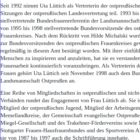
Seit 1992 nimmt Uta Lüttich als Vertreterin der ostpreußisch
Sitzungen der ostpreußischen Landesvertretung teil. 1993 bis
stellvertretende Bundesfrauenreferentin der Landsmannschaf
von 1995 bis 1998 stellvertretende Bundesvorsitzende des os
Frauenkreises. Nach dem Rücktritt von Hilde Michalski wur
zur Bundesvorsitzenden des ostpreußischen Frauenkreises gew
regelmäßig in diesem Amt bestätigt worden. Mit ihrer einfüh
Menschen zu inspirieren und anzuleiten, hat sie es verstanden
Frauenarbeit kontinuierlich voranzubringen. Als Vertreterin 
Frauen gehört Uta Lüttich seit November 1998 auch dem Bu
Landsmannschaft Ostpreußen an.
Eine Reihe von Mitgliedschaften in ostpreußischen und nicht
Verbänden rundet das Engagement von Frau Lüttich ab. Sie i
Mitglied der ostpreußischen Jugend, Mitglied der Arbeitsgem
Memellandkreise, der Gemeinschaft evangelischer Ostpreuße
Miegel-Gesellschaft und des Trakehner-Fördervereins sowie 
Stuttgarter Frauen-Hausfrauenbundes und des Sportvereins A
sie von 1987 bis 1997 auch die Schriftführung innehatte.