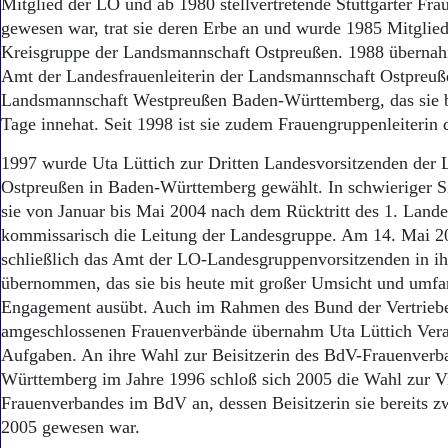
Mitglied der LO und ab 1980 stellvertretende Stuttgarter Fra
gewesen war, trat sie deren Erbe an und wurde 1985 Mitglied 
Kreisgruppe der Landsmannschaft Ostpreußen. 1988 übernah
Amt der Landesfrauenleiterin der Landsmannschaft Ostpreuß
Landsmannschaft Westpreußen Baden-Württemberg, das sie 
Tage innehat. Seit 1998 ist sie zudem Frauengruppenleiterin 
1997 wurde Uta Lüttich zur Dritten Landesvorsitzenden der
Ostpreußen in Baden-Württemberg gewählt. In schwieriger S
sie von Januar bis Mai 2004 nach dem Rücktritt des 1. Land
kommissarisch die Leitung der Landesgruppe. Am 14. Mai 20
schließlich das Amt der LO-Landesgruppenvorsitzenden in 
übernommen, das sie bis heute mit großer Umsicht und umf
Engagement ausübt. Auch im Rahmen des Bund der Vertrieb
amgeschlossenen Frauenverbände übernahm Uta Lüttich Ver
Aufgaben. An ihre Wahl zur Beisitzerin des BdV-Frauenverb
Württemberg im Jahre 1996 schloß sich 2005 die Wahl zur Vi
Frauenverbandes im BdV an, dessen Beisitzerin sie bereits 
2005 gewesen war.