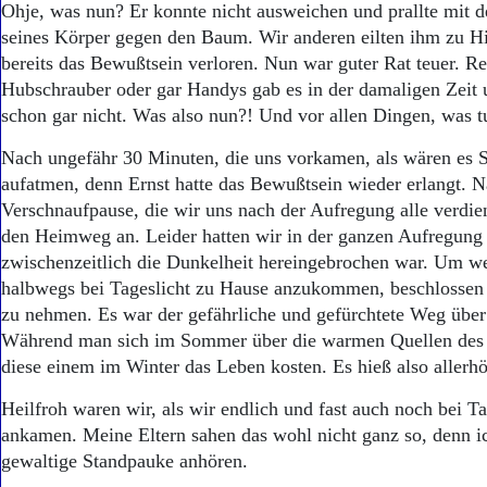
Ohje, was nun? Er konnte nicht ausweichen und prallte mit 
seines Körper gegen den Baum. Wir anderen eilten ihm zu Hil
bereits das Bewußtsein verloren. Nun war guter Rat teuer. R
Hubschrauber oder gar Handys gab es in der damaligen Zeit 
schon gar nicht. Was also nun?! Und vor allen Dingen, was t
Nach ungefähr 30 Minuten, die uns vorkamen, als wären es 
aufatmen, denn Ernst hatte das Bewußtsein wieder erlangt. N
Verschnaufpause, die wir uns nach der Aufregung alle verdient
den Heimweg an. Leider hatten wir in der ganzen Aufregung
zwischenzeitlich die Dunkelheit hereingebrochen war. Um w
halbwegs bei Tageslicht zu Hause anzukommen, beschlossen
zu nehmen. Es war der gefährliche und gefürchtete Weg über
Während man sich im Sommer über die warmen Quellen des S
diese einem im Winter das Leben kosten. Es hieß also allerhö
Heilfroh waren wir, als wir endlich und fast auch noch bei T
ankamen. Meine Eltern sahen das wohl nicht ganz so, denn i
gewaltige Standpauke anhören.