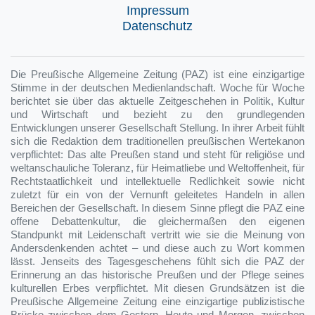
Impressum
Datenschutz
Die Preußische Allgemeine Zeitung (PAZ) ist eine einzigartige
Stimme in der deutschen Medienlandschaft. Woche für Woche
berichtet sie über das aktuelle Zeitgeschehen in Politik, Kultur
und Wirtschaft und bezieht zu den grundlegenden
Entwicklungen unserer Gesellschaft Stellung. In ihrer Arbeit fühlt
sich die Redaktion dem traditionellen preußischen Wertekanon
verpflichtet: Das alte Preußen stand und steht für religiöse und
weltanschauliche Toleranz, für Heimatliebe und Weltoffenheit, für
Rechtstaatlichkeit und intellektuelle Redlichkeit sowie nicht
zuletzt für ein von der Vernunft geleitetes Handeln in allen
Bereichen der Gesellschaft. In diesem Sinne pflegt die PAZ eine
offene Debattenkultur, die gleichermaßen den eigenen
Standpunkt mit Leidenschaft vertritt wie sie die Meinung von
Andersdenkenden achtet – und diese auch zu Wort kommen
lässt. Jenseits des Tagesgeschehens fühlt sich die PAZ der
Erinnerung an das historische Preußen und der Pflege seines
kulturellen Erbes verpflichtet. Mit diesen Grundsätzen ist die
Preußische Allgemeine Zeitung eine einzigartige publizistische
Brücke zwischen dem Gestern, Heute und Morgen, zwischen