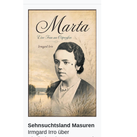
Sehnsuchtsland Masuren
Irmgard Irro über