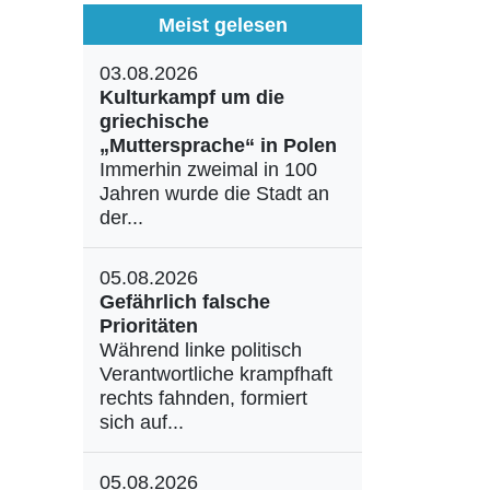
Meist gelesen
03.08.2026
Kulturkampf um die
griechische
„Muttersprache“ in Polen
Immerhin zweimal in 100
Jahren wurde die Stadt an
der...
05.08.2026
Gefährlich falsche
Prioritäten
Während linke politisch
Verantwortliche krampfhaft
rechts fahnden, formiert
sich auf...
05.08.2026