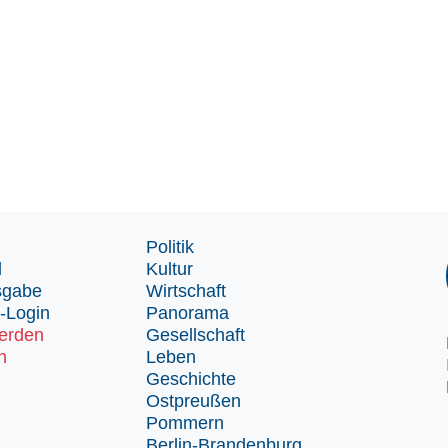
Politik
d
Kultur
sgabe
Wirtschaft
-Login
Panorama
erden
Gesellschaft
n
Leben
Geschichte
Ostpreußen
Pommern
Berlin-Brandenburg