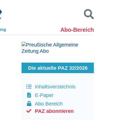
Abo-Bereich
ung
Kontakt
Impressum
Datenschutz
SUCHEN
Die aktuelle PAZ 32/2026
Inhaltsverzeichnis
E-Paper
Abo Bereich
PAZ abonnieren