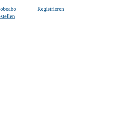
robeabo
Registrieren
stellen