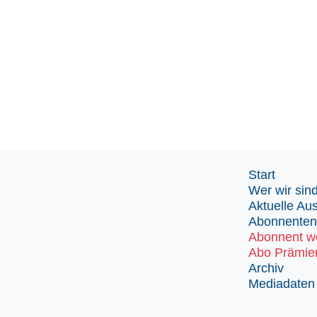
Start
Wer wir sin
Aktuelle Au
Abonnenten
Abonnent w
Abo Prämie
Archiv
Mediadaten