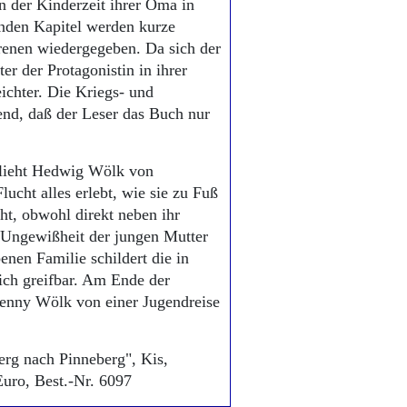
n der Kinderzeit ihrer Oma in
enden Kapitel werden kurze
enen wiedergegeben. Da sich der
er der Protagonistin in ihrer
eichter. Die Kriegs- und
end, daß der Leser das Buch nur
flieht Hedwig Wölk von
ucht alles erlebt, wie sie zu Fuß
t, obwohl direkt neben ihr
 Ungewißheit der jungen Mutter
enen Familie schildert die in
ich greifbar. Am Ende der
Jenny Wölk von einer Jugendreise
rg nach Pinneberg", Kis,
Euro, Best.-Nr. 6097