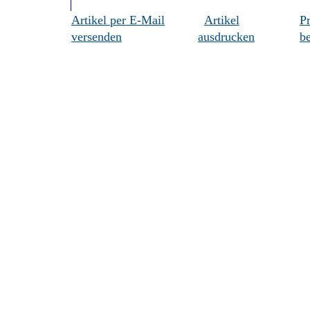
Artikel per E-Mail
Artikel
P
versenden
ausdrucken
be