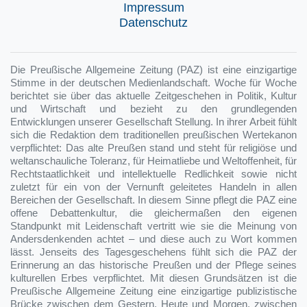
Impressum
Datenschutz
Die Preußische Allgemeine Zeitung (PAZ) ist eine einzigartige
Stimme in der deutschen Medienlandschaft. Woche für Woche
berichtet sie über das aktuelle Zeitgeschehen in Politik, Kultur
und Wirtschaft und bezieht zu den grundlegenden
Entwicklungen unserer Gesellschaft Stellung. In ihrer Arbeit fühlt
sich die Redaktion dem traditionellen preußischen Wertekanon
verpflichtet: Das alte Preußen stand und steht für religiöse und
weltanschauliche Toleranz, für Heimatliebe und Weltoffenheit, für
Rechtstaatlichkeit und intellektuelle Redlichkeit sowie nicht
zuletzt für ein von der Vernunft geleitetes Handeln in allen
Bereichen der Gesellschaft. In diesem Sinne pflegt die PAZ eine
offene Debattenkultur, die gleichermaßen den eigenen
Standpunkt mit Leidenschaft vertritt wie sie die Meinung von
Andersdenkenden achtet – und diese auch zu Wort kommen
lässt. Jenseits des Tagesgeschehens fühlt sich die PAZ der
Erinnerung an das historische Preußen und der Pflege seines
kulturellen Erbes verpflichtet. Mit diesen Grundsätzen ist die
Preußische Allgemeine Zeitung eine einzigartige publizistische
Brücke zwischen dem Gestern, Heute und Morgen, zwischen