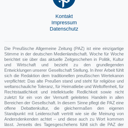
Kontakt
Impressum
Datenschutz
Die Preußische Allgemeine Zeitung (PAZ) ist eine einzigartige
Stimme in der deutschen Medienlandschaft. Woche für Woche
berichtet sie über das aktuelle Zeitgeschehen in Politik, Kultur
und Wirtschaft und bezieht zu den grundlegenden
Entwicklungen unserer Gesellschaft Stellung. In ihrer Arbeit fühlt
sich die Redaktion dem traditionellen preußischen Wertekanon
verpflichtet: Das alte Preußen stand und steht für religiöse und
weltanschauliche Toleranz, für Heimatliebe und Weltoffenheit, für
Rechtstaatlichkeit und intellektuelle Redlichkeit sowie nicht
zuletzt für ein von der Vernunft geleitetes Handeln in allen
Bereichen der Gesellschaft. In diesem Sinne pflegt die PAZ eine
offene Debattenkultur, die gleichermaßen den eigenen
Standpunkt mit Leidenschaft vertritt wie sie die Meinung von
Andersdenkenden achtet – und diese auch zu Wort kommen
lässt. Jenseits des Tagesgeschehens fühlt sich die PAZ der