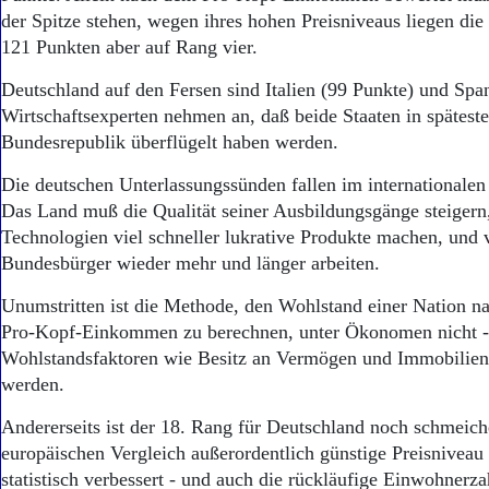
der Spitze stehen, wegen ihres hohen Preisniveaus liegen di
121 Punkten aber auf Rang vier.
Deutschland auf den Fersen sind Italien (99 Punkte) und Span
Wirtschaftsexperten nehmen an, daß beide Staaten in späteste
Bundesrepublik überflügelt haben werden.
Die deutschen Unterlassungssünden fallen im internationalen 
Das Land muß die Qualität seiner Ausbildungsgänge steiger
Technologien viel schneller lukrative Produkte machen, und 
Bundesbürger wieder mehr und länger arbeiten.
Unumstritten ist die Methode, den Wohlstand einer Nation n
Pro-Kopf-Einkommen zu berechnen, unter Ökonomen nicht -
Wohlstandsfaktoren wie Besitz an Vermögen und Immobilien
werden.
Andererseits ist der 18. Rang für Deutschland noch schmeiche
europäischen Vergleich außerordentlich günstige Preisniveau
statistisch verbessert - und auch die rückläufige Einwohnerza