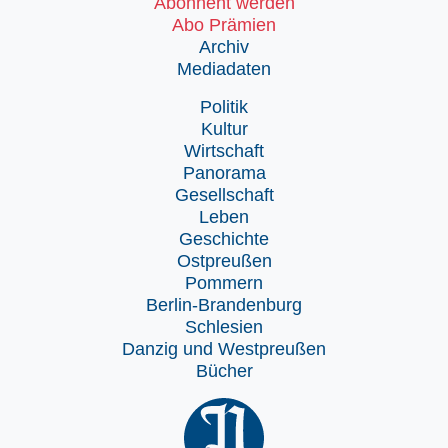
Abonnent werden
Abo Prämien
Archiv
Mediadaten
Politik
Kultur
Wirtschaft
Panorama
Gesellschaft
Leben
Geschichte
Ostpreußen
Pommern
Berlin-Brandenburg
Schlesien
Danzig und Westpreußen
Bücher