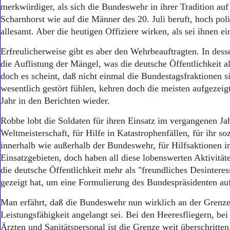
merkwürdiger, als sich die Bundeswehr in ihrer Tradition au
Scharnhorst wie auf die Männer des 20. Juli beruft, hoch poli
allesamt. Aber die heutigen Offiziere wirken, als sei ihnen e
Erfreulicherweise gibt es aber den Wehrbeauftragten. In dess
die Auflistung der Mängel, was die deutsche Öffentlichkeit 
doch es scheint, daß nicht einmal die Bundestagsfraktionen s
wesentlich gestört fühlen, kehren doch die meisten aufgezeigt
Jahr in den Berichten wieder.
Robbe lobt die Soldaten für ihren Einsatz im vergangenen Jah
Weltmeisterschaft, für Hilfe in Katastrophenfällen, für ihr s
innerhalb wie außerhalb der Bundeswehr, für Hilfsaktionen i
Einsatzgebieten, doch haben all diese lobenswerten Aktivität
die deutsche Öffentlichkeit mehr als "freundliches Desinteres
gezeigt hat, um eine Formulierung des Bundespräsidenten a
Man erfährt, daß die Bundeswehr nun wirklich an der Grenze
Leistungsfähigkeit angelangt sei. Bei den Heeresfliegern, bei
Ärzten und Sanitätspersonal ist die Grenze weit überschritten