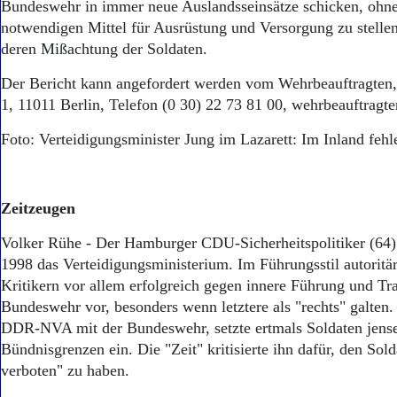
Bundeswehr in immer neue Auslandsseinsätze schicken, ohne
notwendigen Mittel für Ausrüstung und Versorgung zu stellen
deren Mißachtung der Soldaten.
Der Bericht kann angefordert werden vom Wehrbeauftragten,
1, 11011 Berlin, Telefon (0 30) 22 73 81 00, wehrbeauftrag
Foto: Verteidigungsminister Jung im Lazarett: Im Inland fehle
Zeitzeugen
Volker Rühe - Der Hamburger CDU-Sicherheitspolitiker (64) 
1998 das Verteidigungsministerium. Im Führungsstil autoritär
Kritikern vor allem erfolgreich gegen innere Führung und Tra
Bundeswehr vor, besonders wenn letztere als "rechts" galten.
DDR-NVA mit der Bundeswehr, setzte ertmals Soldaten jense
Bündnisgrenzen ein. Die "Zeit" kritisierte ihn dafür, den So
verboten" zu haben.