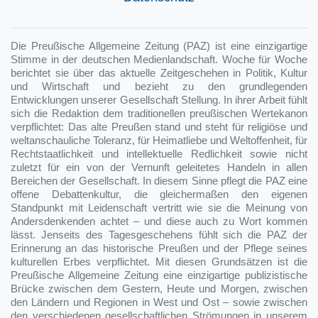
Die Preußische Allgemeine Zeitung (PAZ) ist eine einzigartige
Stimme in der deutschen Medienlandschaft. Woche für Woche
berichtet sie über das aktuelle Zeitgeschehen in Politik, Kultur
und Wirtschaft und bezieht zu den grundlegenden
Entwicklungen unserer Gesellschaft Stellung. In ihrer Arbeit fühlt
sich die Redaktion dem traditionellen preußischen Wertekanon
verpflichtet: Das alte Preußen stand und steht für religiöse und
weltanschauliche Toleranz, für Heimatliebe und Weltoffenheit, für
Rechtstaatlichkeit und intellektuelle Redlichkeit sowie nicht
zuletzt für ein von der Vernunft geleitetes Handeln in allen
Bereichen der Gesellschaft. In diesem Sinne pflegt die PAZ eine
offene Debattenkultur, die gleichermaßen den eigenen
Standpunkt mit Leidenschaft vertritt wie sie die Meinung von
Andersdenkenden achtet – und diese auch zu Wort kommen
lässt. Jenseits des Tagesgeschehens fühlt sich die PAZ der
Erinnerung an das historische Preußen und der Pflege seines
kulturellen Erbes verpflichtet. Mit diesen Grundsätzen ist die
Preußische Allgemeine Zeitung eine einzigartige publizistische
Brücke zwischen dem Gestern, Heute und Morgen, zwischen
den Ländern und Regionen in West und Ost – sowie zwischen
den verschiedenen gesellschaftlichen Strömungen in unserem